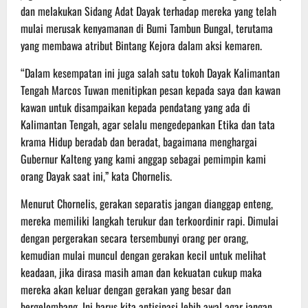
dan melakukan Sidang Adat Dayak terhadap mereka yang telah
mulai merusak kenyamanan di Bumi Tambun Bungal, terutama
yang membawa atribut Bintang Kejora dalam aksi kemaren.
“Dalam kesempatan ini juga salah satu tokoh Dayak Kalimantan
Tengah Marcos Tuwan menitipkan pesan kepada saya dan kawan
kawan untuk disampaikan kepada pendatang yang ada di
Kalimantan Tengah, agar selalu mengedepankan Etika dan tata
krama Hidup beradab dan beradat, bagaimana menghargai
Gubernur Kalteng yang kami anggap sebagai pemimpin kami
orang Dayak saat ini,” kata Chornelis.
Menurut Chornelis, gerakan separatis jangan dianggap enteng,
mereka memiliki langkah terukur dan terkoordinir rapi. Dimulai
dengan pergerakan secara tersembunyi orang per orang,
kemudian mulai muncul dengan gerakan kecil untuk melihat
keadaan, jika dirasa masih aman dan kekuatan cukup maka
mereka akan keluar dengan gerakan yang besar dan
bergelombang. Ini harus kita antisipasi lebih awal agar jangan