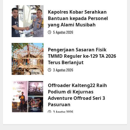
2
Kapolres Kobar Serahkan
Bantuan kepada Personel
yang Alami Musibah
5 Agustus 2026
3
Pengerjaan Sasaran Fisik
TMMD Reguler ke-129 TA 2026
Terus Berlanjut
3 Agustus 2026
4
Offroader Kalteng22 Raih
Podium di Kejurnas
Adventure Offroad Seri 3
Pasuruan
3 Agustus 2026
5