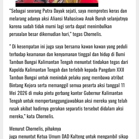
“Sebagai seorang Putra Dayak sejati, saya memprotes keras dan
melarang adanya aksi Aliansi Mahasiswa Anak Buruh selanjutnya
karena sudah tidak murni lagi serta dapat menimbulkan
persoalan besar dikemudian hari,” tegas Chornelis.
” Di kesempatan ini juga saya bersama kawan kawan yang peduli
terhadap keamanan dan kenyamanan tinggal dan hidup di Bumi
Tambun Bungai Kalimantan Tengah menuntut tindakan tegas dari
Kapolda Kalimantan Tengah dan terlebih kepada Pangdam XXII
Tambun Bungai untuk menindak pelaku yang membawa atribut
Bintang Kejora serta memanggil semua peserta aksi tanggal 11
Mei 2026 di muka pintu gerbang kantor Gubernur Kalimantan
Tengah untuk mempertanggungjawabkan aksi mereka yang telah
rusak akibat hadirnya gerakan separatis tersebut didalam aksi
mereka,” kata Chornelis.
Menurut Chornelis, pihaknya
juga menuntut Ketua Umum DAD Kalteng untuk mengambil sikap