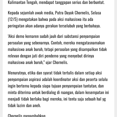
Kalimantan Tengah, mendapat tanggapan serius dan berbuntut.
Kepada sejumlah awak media, Putra Dayak Chornelis, Selasa
(12/5) mengatakan bahwa pada aksi mahasiswa itu ada
peringatan akan adanya gerakan terselubuh yang berbahaya.
‘Aksi demo kemaren sudah jauh dari substansi penyampaian
persoalan yang sebenarnya. Contoh, mereka mengatasnamakan
mahasiswa anak buruh, tetapi persoalan yang disampaikan tidak
relevan dengan jati diri pendemo yang menyebut dirinya
mahasiswa anak buruh,” ujar Chornelis.
Menurutnya, etika dan syarat tidak tertulis dalam setiap aksi
penyampaian aspirasi adalah koordinator aksi dan peserta selalu
ingin bertemu kepada siapa tujuan penyampaian tuntutan, dan
minta diterima untuk berdialog di ruangan, dalam kesempatan ini
menjadi tidak berlaku bagi mereka, ini tentu saja sebuah hal yg
tidak lazim dan aneh.
Chornelis menambahkan,