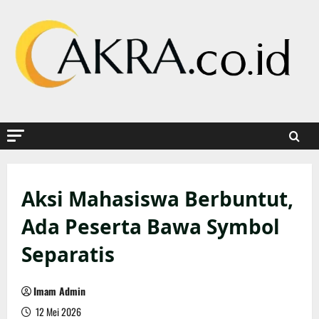
Skip
to
content
Aksi Mahasiswa Berbuntut,
Ada Peserta Bawa Symbol
Separatis
Imam Admin
12 Mei 2026