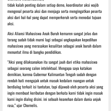
tidak kalah penting dalam setiap demo, koordinator aksi wajib
mengenal peserta aksi dan menjaga serta mengingatkan peserta
aksi dari hal-hal yang dapat memperkeruh serta menodai tujuan
aksi.
Aksi Aliansi Mahasiswa Anak Buruh kemaren sangat jelas dan
terang sudah tidak murni lagi sebagai ungkapakan kepedihan
mahasiswa yang merasakan kesulitan sebagai anak buruh dalam
menuntut ilmu di bangku pendidikan.
“Aksi yang dilaksanakan itu sangat jauh dari etika mahasiswa
sebagai seorang calon intelektual. Mengapa saya katakan
demikian, karena Gubernur Kalimantan Tengah sudah dengan
rendah hati mengajak untuk masuk kedalam ruangan untuk
berdialog terkait isi tuntutan, tapi dijawab oleh peserta aksi yang
ingin membuat keributan dengan berkata kami tidak ingin masuk
kami ingin dialog disini. ini sebuah keanehan dalam dunia unjuk
rasa,” ujar Chornelis.