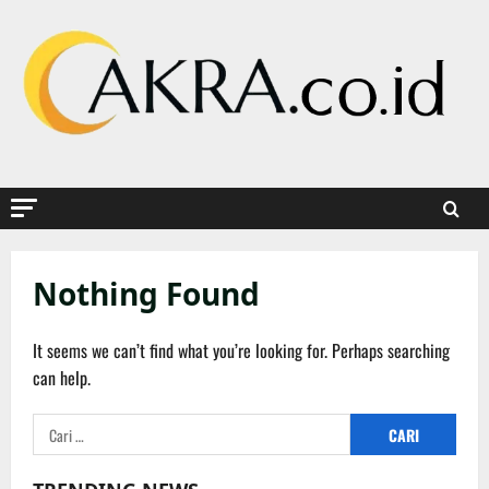
Skip
to
content
Nothing Found
It seems we can’t find what you’re looking for. Perhaps searching
can help.
Cari
untuk: