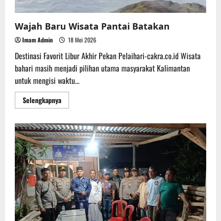
Wajah Baru Wisata Pantai Batakan
Imam Admin
18 Mei 2026
Destinasi Favorit Libur Akhir Pekan Pelaihari-cakra.co.id Wisata
bahari masih menjadi pilihan utama masyarakat Kalimantan
untuk mengisi waktu...
Read
Selengkapnya
more
about
Wajah
Baru
Wisata
Pantai
Batakan