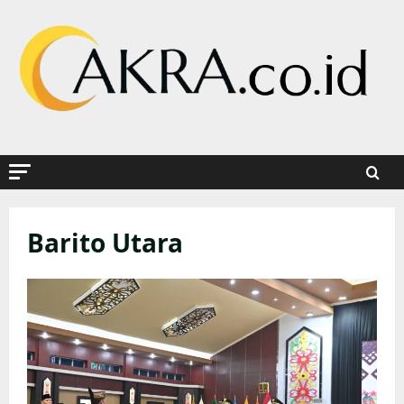
Skip
to
content
Barito Utara