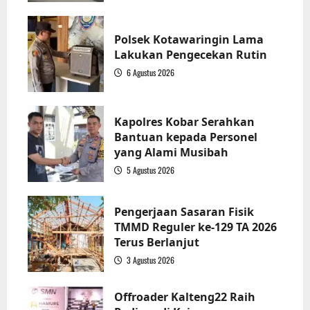
1
Polsek Kotawaringin Lama
Lakukan Pengecekan Rutin
6 Agustus 2026
2
Kapolres Kobar Serahkan
Bantuan kepada Personel
yang Alami Musibah
5 Agustus 2026
3
Pengerjaan Sasaran Fisik
TMMD Reguler ke-129 TA 2026
Terus Berlanjut
3 Agustus 2026
4
Offroader Kalteng22 Raih