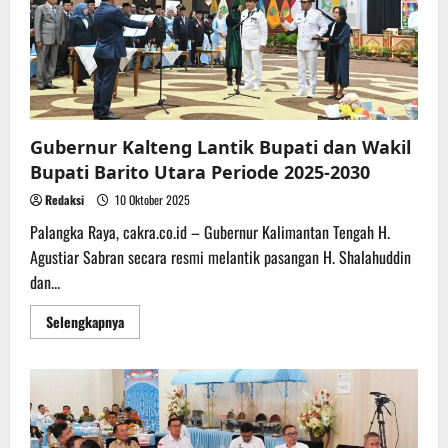
Gubernur Kalteng Lantik Bupati dan Wakil
Bupati Barito Utara Periode 2025-2030
Redaksi
10 Oktober 2025
Palangka Raya, cakra.co.id – Gubernur Kalimantan Tengah H.
Agustiar Sabran secara resmi melantik pasangan H. Shalahuddin
dan...
Read
Selengkapnya
more
about
Gubernur
Kalteng
Lantik
Bupati
dan
Wakil
Bupati