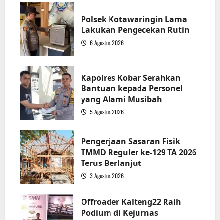
Kalteng
Polsek Kotawaringin Lama
Lakukan Pengecekan Rutin
6 Agustus 2026
1
Kapolres Kobar Serahkan
Bantuan kepada Personel
yang Alami Musibah
5 Agustus 2026
2
Pengerjaan Sasaran Fisik
TMMD Reguler ke-129 TA 2026
Terus Berlanjut
3 Agustus 2026
3
Offroader Kalteng22 Raih
Podium di Kejurnas