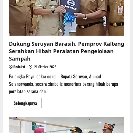
Dukung Seruyan Barasih, Pemprov Kalteng
Serahkan Hibah Peralatan Pengelolaan
Sampah
Redaksi
21 Oktober 2025
Palangka Raya, cakra.co.id – Bupati Seruyan, Ahmad
Selanorwanda, secara simbolis menerima barang hibah berupa
peralatan sarana dan...
Read
Selengkapnya
more
about
Dukung
Seruyan
Barasih,
Pemprov
Kalteng