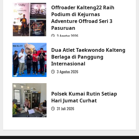
Offroader Kalteng22 Raih
Podium di Kejurnas
Adventure Offroad Seri 3
Pasuruan
3 Agustus 2026
3
Dua Atlet Taekwondo Kalteng
Berlaga di Panggung
Internasional
3 Agustus 2026
4
Polsek Kumai Rutin Setiap
Hari Jumat Curhat
31 Juli 2026
5