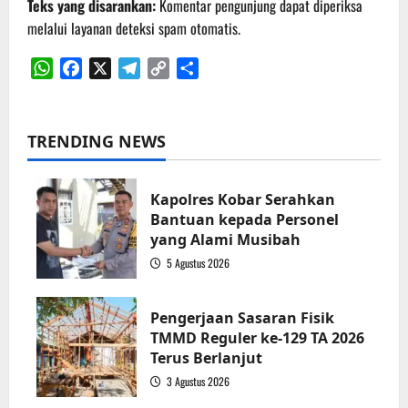
Teks yang disarankan:
Komentar pengunjung dapat diperiksa
melalui layanan deteksi spam otomatis.
WhatsApp
Facebook
X
Telegram
Copy
Share
Link
TRENDING NEWS
Kapolres Kobar Serahkan
Bantuan kepada Personel
yang Alami Musibah
5 Agustus 2026
1
Pengerjaan Sasaran Fisik
TMMD Reguler ke-129 TA 2026
Terus Berlanjut
3 Agustus 2026
2