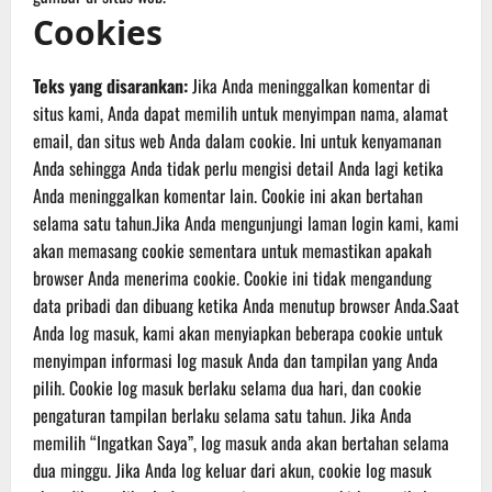
Cookies
Teks yang disarankan:
Jika Anda meninggalkan komentar di
situs kami, Anda dapat memilih untuk menyimpan nama, alamat
email, dan situs web Anda dalam cookie. Ini untuk kenyamanan
Anda sehingga Anda tidak perlu mengisi detail Anda lagi ketika
Anda meninggalkan komentar lain. Cookie ini akan bertahan
selama satu tahun.Jika Anda mengunjungi laman login kami, kami
akan memasang cookie sementara untuk memastikan apakah
browser Anda menerima cookie. Cookie ini tidak mengandung
data pribadi dan dibuang ketika Anda menutup browser Anda.Saat
Anda log masuk, kami akan menyiapkan beberapa cookie untuk
menyimpan informasi log masuk Anda dan tampilan yang Anda
pilih. Cookie log masuk berlaku selama dua hari, dan cookie
pengaturan tampilan berlaku selama satu tahun. Jika Anda
memilih “Ingatkan Saya”, log masuk anda akan bertahan selama
dua minggu. Jika Anda log keluar dari akun, cookie log masuk