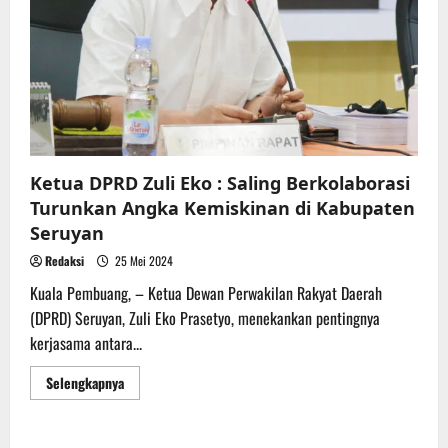
Ketua DPRD Zuli Eko : Saling Berkolaborasi
Turunkan Angka Kemiskinan di Kabupaten
Seruyan
Redaksi
25 Mei 2024
Kuala Pembuang, – Ketua Dewan Perwakilan Rakyat Daerah
(DPRD) Seruyan, Zuli Eko Prasetyo, menekankan pentingnya
kerjasama antara...
Read
Selengkapnya
more
about
Ketua
DPRD