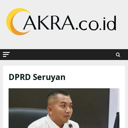
Skip
to
content
DPRD Seruyan