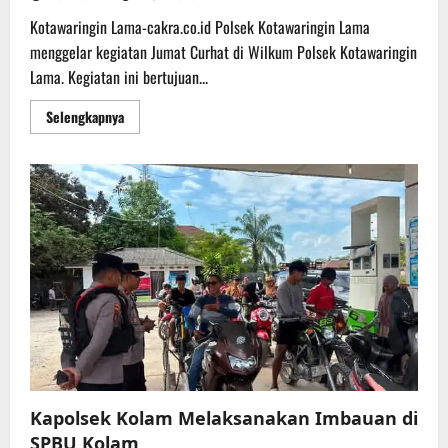
Kotawaringin Lama-cakra.co.id Polsek Kotawaringin Lama
menggelar kegiatan Jumat Curhat di Wilkum Polsek Kotawaringin
Lama. Kegiatan ini bertujuan...
Read
Selengkapnya
more
about
Kapolsek
Kolam
Perkuat
Sinergi
antara
Kepolisian
dengan
Masyarakat
Kapolsek Kolam Melaksanakan Imbauan di
SPBU Kolam