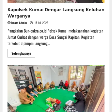
Kapolsek Kumai Dengar Langsung Keluhan
Warganya
Imam Admin
17 Juli 2026
Pangkalan Bun-cakra.co.id Polsek Kumai melaksanakan kegiatan
Jumat Curhat dengan warga Desa Sungai Kapitan. Kegiatan
tersebut dipimpin langsung...
Read
Selengkapnya
more
about
Kapolsek
Kumai
Dengar
Langsung
Keluhan
Warganya