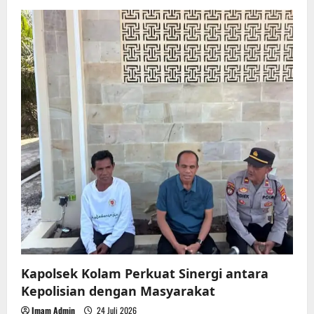
Polsek
Kumai
Rutin
Setiap
Hari
Jumat
Curhat
Kapolsek Kolam Perkuat Sinergi antara
Kepolisian dengan Masyarakat
Imam Admin
24 Juli 2026