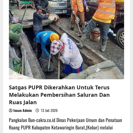
1
Kolam
Satgas PUPR Dikerahkan Untuk Terus
Melakukan Pembersihan Saluran Dan
Ruas Jalan
Imam Admin
13 Juli 2026
Pangkalan Bun-cakra.co.id Dinas Pekerjaan Umum dan Penataan
Ruang PUPR Kabupaten Kotawaringin Barat,(Kobar) melalui