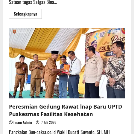
Satuan tugas Satgas Bina...
Read
Selengkapnya
more
about
Satgas
PUPR
Dikerahkan
Untuk
Terus
Melakukan
Pembersihan
Saluran
Dan
Ruas
Jalan
Peresmian Gedung Rawat lnap Baru UPTD
Puskesmas Fasilitas Kesehatan
Imam Admin
7 Juli 2026
Pangkalan Bun-cakra.co.id Wakil Bupati Suyanto, SH, MH