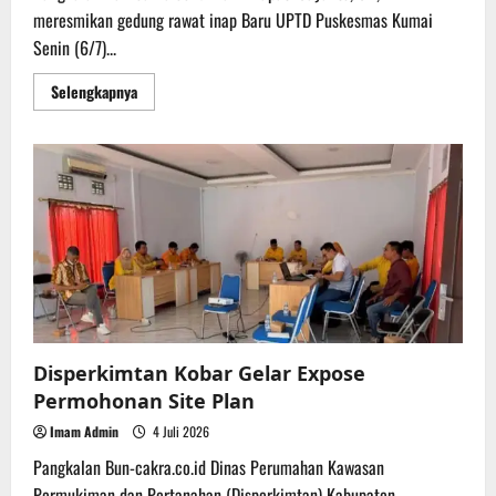
meresmikan gedung rawat inap Baru UPTD Puskesmas Kumai
Senin (6/7)...
Read
Selengkapnya
more
about
Peresmian
Gedung
Rawat
lnap
Baru
UPTD
Puskesmas
Fasilitas
Kesehatan
Disperkimtan Kobar Gelar Expose
Permohonan Site Plan
Imam Admin
4 Juli 2026
Pangkalan Bun-cakra.co.id Dinas Perumahan Kawasan
Permukiman dan Pertanahan (Disperkimtan) Kabupaten