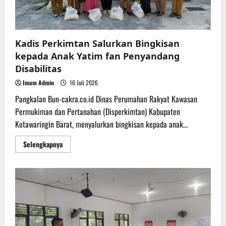
Kadis Perkimtan Salurkan Bingkisan
kepada Anak Yatim fan Penyandang
Disabilitas
Imam Admin
16 Juli 2026
Pangkalan Bun-cakra.co.id Dinas Perumahan Rakyat Kawasan
Permukiman dan Pertanahan (Disperkimtan) Kabupaten
Kotawaringin Barat, menyalurkan bingkisan kepada anak...
Read
Selengkapnya
more
about
Kadis
Perkimtan
Salurkan
Bingkisan
kepada
Anak
Yatim
fan
Penyandang