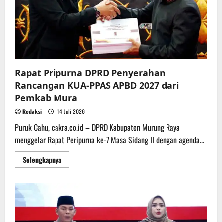
Rapat Pripurna DPRD Penyerahan
Rancangan KUA-PPAS APBD 2027 dari
Pemkab Mura
Redaksi
14 Juli 2026
Puruk Cahu, cakra.co.id – DPRD Kabupaten Murung Raya
menggelar Rapat Peripurna ke-7 Masa Sidang II dengan agenda...
Read
Selengkapnya
more
about
Rapat
Pripurna
DPRD
Penyerahan
Rancangan
KUA-
PPAS