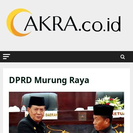
Skip
to
content
DPRD Murung Raya