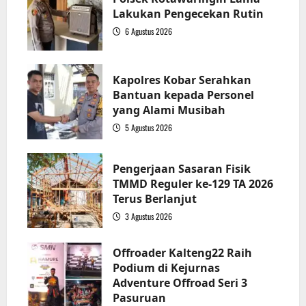
Lakukan Pengecekan Rutin
6 Agustus 2026
2
Kapolres Kobar Serahkan
Bantuan kepada Personel
yang Alami Musibah
5 Agustus 2026
3
Pengerjaan Sasaran Fisik
TMMD Reguler ke-129 TA 2026
Terus Berlanjut
3 Agustus 2026
4
Offroader Kalteng22 Raih
Podium di Kejurnas
Adventure Offroad Seri 3
Pasuruan