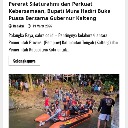
Pererat Silaturahmi dan Perkuat
Kebersamaan, Bupati Mura Hadiri Buka
Puasa Bersama Gubernur Kalteng
Redaksi
19 Maret 2026
Palangka Raya, cakra.co.id – Pentingnya kolaborasi antara
Pemerintah Provinsi (Pemprov) Kalimantan Tengah (Kalteng) dan
Pemerintah Kabupaten/Kota untuk...
Read
Selengkapnya
more
about
Pererat
Silaturahmi
dan
Perkuat
Kebersamaan,
Bupati
Mura
Hadiri
Buka
Puasa
Bersama
Gubernur
Kalteng