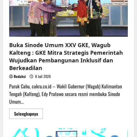
Buka Sinode Umum XXV GKE, Wagub
Kalteng : GKE Mitra Strategis Pemerintah
Wujudkan Pembangunan Inklusif dan
Berkeadilan
Redaksi
8 Juli 2026
Puruk Cahu, cakra.co.id – Wakil Gubernur (Wagub) Kalimantan
Tengah (Kalteng), Edy Pratowo secara resmi membuka Sinode
Umum...
Read
Selengkapnya
more
about
Buka
Sinode
Umum