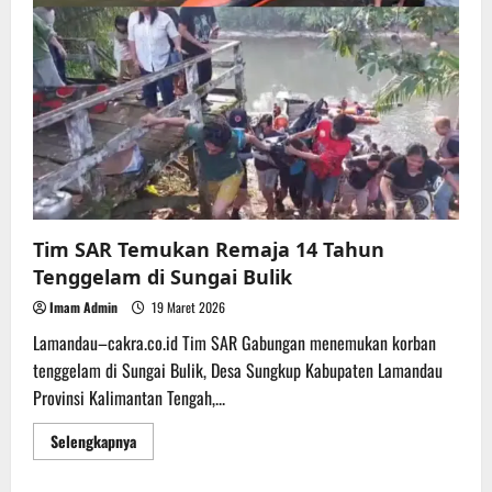
Tim SAR Temukan Remaja 14 Tahun
Tenggelam di Sungai Bulik
Imam Admin
19 Maret 2026
Lamandau–cakra.co.id Tim SAR Gabungan menemukan korban
tenggelam di Sungai Bulik, Desa Sungkup Kabupaten Lamandau
Provinsi Kalimantan Tengah,...
Read
Selengkapnya
more
about
Tim