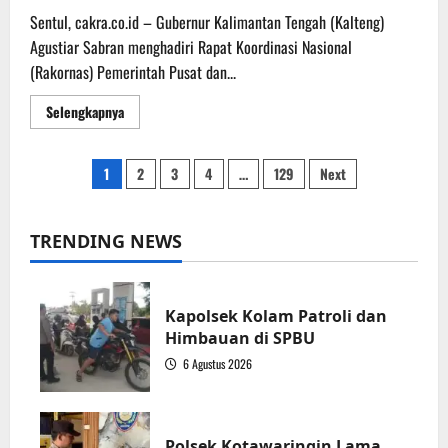
Sentul, cakra.co.id – Gubernur Kalimantan Tengah (Kalteng)
Agustiar Sabran menghadiri Rapat Koordinasi Nasional
(Rakornas) Pemerintah Pusat dan...
Read
Selengkapnya
more
about
Gubernur
Kalteng
Paginasi
1
2
3
4
…
129
Next
Hadiri
Rakornas
Pemerintah
pos
Pusat
dan
TRENDING NEWS
Pemerintah
Daerah
Tahun
2026
Kapolsek Kolam Patroli dan
Himbauan di SPBU
6 Agustus 2026
1
Polsek Kotawaringin Lama