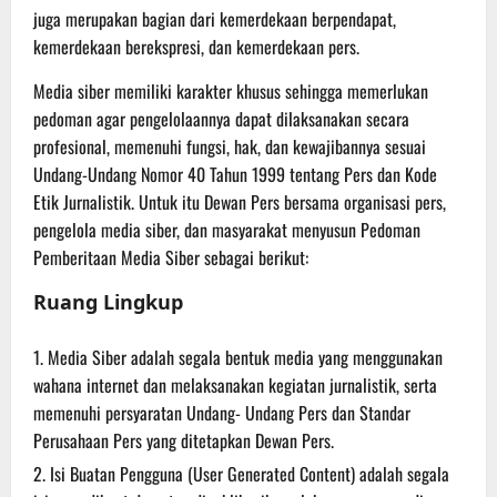
juga merupakan bagian dari kemerdekaan berpendapat,
kemerdekaan berekspresi, dan kemerdekaan pers.
Media siber memiliki karakter khusus sehingga memerlukan
pedoman agar pengelolaannya dapat dilaksanakan secara
profesional, memenuhi fungsi, hak, dan kewajibannya sesuai
Undang-Undang Nomor 40 Tahun 1999 tentang Pers dan Kode
Etik Jurnalistik. Untuk itu Dewan Pers bersama organisasi pers,
pengelola media siber, dan masyarakat menyusun Pedoman
Pemberitaan Media Siber sebagai berikut:
Ruang Lingkup
Media Siber adalah segala bentuk media yang menggunakan
wahana internet dan melaksanakan kegiatan jurnalistik, serta
memenuhi persyaratan Undang- Undang Pers dan Standar
Perusahaan Pers yang ditetapkan Dewan Pers.
Isi Buatan Pengguna (User Generated Content) adalah segala