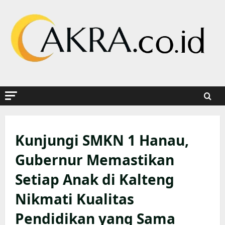
Skip
to
content
Kunjungi SMKN 1 Hanau,
Gubernur Memastikan
Setiap Anak di Kalteng
Nikmati Kualitas
Pendidikan yang Sama