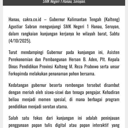
SMK Negeri 1 Hanau, Seruyan.
Hanau, cakra.co.id – Gubernur Kalimantan Tengah (Kalteng)
Agustiar Sabran mengunjungi SMK Negeri 1 Hanau, Seruyan,
dalam rangkaian kunjungan kerjanya ke wilayah barat, Sabtu
(4/10/2025).
Turut mendampingi Gubernur pada kunjungan ini, Asisten
Perekonomian dan Pembangunan Herson B. Aden, Plt. Kepala
Dinas Pendidikan Provinsi Kalteng M. Reza Prabowo serta unsur
Forkopimda melakukan penanaman pohon bersama.
Kedatangan gubernur beserta rombongan tersebut disambut
dengan meriah oleh siswa-siswi dan tenaga pengajar. Kehadiran
beliau menjadi momen spesial, di mana berbagai program
pendidikan menjadi sorotan utama.
Salah satu fokus dari kunjungan ini adalah peninjauan
penggunaan papan tulis digital atau papan interaktif yang