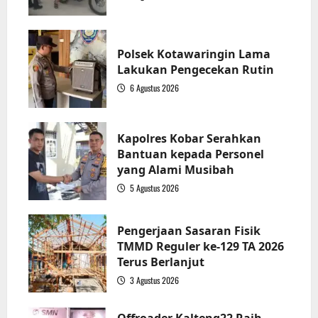
1
Polsek Kotawaringin Lama
Lakukan Pengecekan Rutin
6 Agustus 2026
2
Kapolres Kobar Serahkan
Bantuan kepada Personel
yang Alami Musibah
5 Agustus 2026
3
Pengerjaan Sasaran Fisik
TMMD Reguler ke-129 TA 2026
Terus Berlanjut
3 Agustus 2026
4
Offroader Kalteng22 Raih