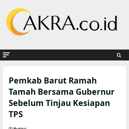
Skip
to
content
Pemkab Barut Ramah
Tamah Bersama Gubernur
Sebelum Tinjau Kesiapan
TPS
Redaksi