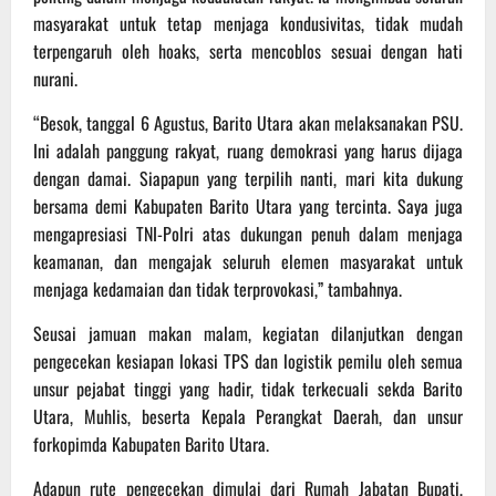
masyarakat untuk tetap menjaga kondusivitas, tidak mudah
terpengaruh oleh hoaks, serta mencoblos sesuai dengan hati
nurani.
“Besok, tanggal 6 Agustus, Barito Utara akan melaksanakan PSU.
Ini adalah panggung rakyat, ruang demokrasi yang harus dijaga
dengan damai. Siapapun yang terpilih nanti, mari kita dukung
bersama demi Kabupaten Barito Utara yang tercinta. Saya juga
mengapresiasi TNI-Polri atas dukungan penuh dalam menjaga
keamanan, dan mengajak seluruh elemen masyarakat untuk
menjaga kedamaian dan tidak terprovokasi,” tambahnya.
Seusai jamuan makan malam, kegiatan dilanjutkan dengan
pengecekan kesiapan lokasi TPS dan logistik pemilu oleh semua
unsur pejabat tinggi yang hadir, tidak terkecuali sekda Barito
Utara, Muhlis, beserta Kepala Perangkat Daerah, dan unsur
forkopimda Kabupaten Barito Utara.
Adapun rute pengecekan dimulai dari Rumah Jabatan Bupati,