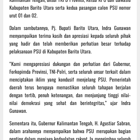
Kabupaten Barito Utara serta kedua pasangan calon PSU nomor
urut 01 dan 02.
Dalam sambutannya, Pj. Bupati Barito Utara, Indra Gunawan
menyampaikan terima kasih dan apresiasi kepada seluruh pihak
yang hadir dan telah memberikan perhatian besar terhadap
pelaksanaan PSU di Kabupaten Barito Utara.
“Kami mengapresiasi dukungan dan perhatian dari Gubernur,
Forkopimda Provinsi, TNI-Polri, serta seluruh unsur terkait dalam
menciptakan iklim yang kondusif menjelang PSU. Pemerintah
daerah terus berupaya memastikan seluruh tahapan berjalan
dengan tertib, penuh ketenangan, dan menjunjung tinggi nilai-
nilai demokrasi yang sehat dan berintegritas,” ujar Indra
Gunawan.
Sementara itu, Gubernur Kalimantan Tengah, H. Agustiar Sabran,
dalam arahannya menyampaikan bahwa PSU merupakan bagian
penting dalam menjaga kedaulatan rakyat. Ia mengimbau seluruh