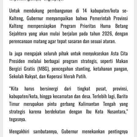
Untuk mendukung pembangunan di 14 kabupaten/kota se-
Kalteng, Gubernur menyampaikan bahwa Pemerintah Provinsi
Kalteng mempersiapkan Program Prioritas Huma Betang
Sejahtera yang akan mulai berjalan pada tahun 2026, dengan
perencanaan matang agar tepat sasaran dan sesuai aturan.
Ia juga mengajak seluruh pihak untuk menyukseskan Asta Cita
Presiden melalui berbagai program strategis, seperti Makan
Bergizi Gratis (MBG), pencegahan stunting, ketahanan pangan,
Sekolah Rakyat, dan Koperasi Merah Putih.
“Kita harus bersinergi dari tingkat pusat, provinsi,
kabupaten/kota, hingga kecamatan dan desa. Terlebih lagi, Barito
Timur merupakan pintu gerbang Kalimantan Tengah yang
strategis karena berdekatan dengan Ibu Kota Nusantara,”
tegasnya.
Mengakhiri sambutannya, Gubernur menekankan pentingnya