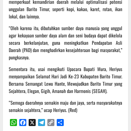
memperkuat kemandirian daerah melalui optimalisasi potensi
unggulan Barito Timur, seperti kopi, kakao, karet, rotan, ikan
lokal, dan lainnya.
“Oleh karena itu, dibutuhkan sumber daya manusia yang unggul
agar kekayaan sumber daya alam dan seni budaya dapat dikelola
secara berkelanjutan, guna meningkatkan Pendapatan Asli
Daerah (PAD) dan menghadirkan kesejahteraan bagi masyarakat,”
pungkasnya.
Sementara itu, usai mengikuti Upacara Bupati Mura, Heriyus
menyampaikan Selamat Hari Jadi Ke-23 Kabupaten Barito Timur.
Bersama Semangat Lewu Hante, Mewujudkan Barito Timur yang
Sejahtera, Elegan, Gigih, Amanah dan Harmonis (SEGAH).
“Semoga daerahnya semakin maju dan jaya, serta masyarakatnya
semakin sejahtera,” ucap Heriyus. (Red)
WhatsApp
Facebook
X
Telegram
Copy
Share