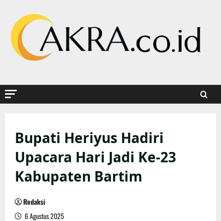
Skip
to
content
Bupati Heriyus Hadiri
Upacara Hari Jadi Ke-23
Kabupaten Bartim
Redaksi
6 Agustus 2025