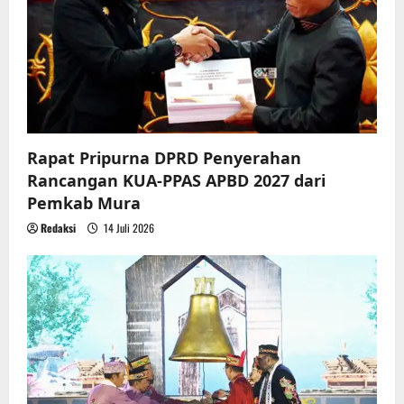
t
i
o
n
Rapat Pripurna DPRD Penyerahan
Rancangan KUA-PPAS APBD 2027 dari
Pemkab Mura
Redaksi
14 Juli 2026