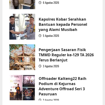
6 Agustus 2026
2
Kapolres Kobar Serahkan
Bantuan kepada Personel
yang Alami Musibah
5 Agustus 2026
3
Pengerjaan Sasaran Fisik
TMMD Reguler ke-129 TA 2026
Terus Berlanjut
3 Agustus 2026
4
Offroader Kalteng22 Raih
Podium di Kejurnas
Adventure Offroad Seri 3
Pasuruan
3 Agustus 2026
5