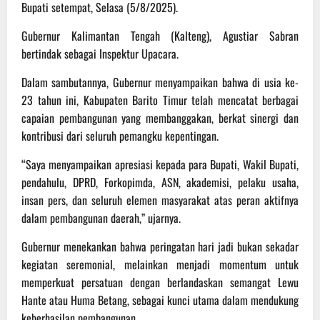
Bupati setempat, Selasa (5/8/2025).
Gubernur Kalimantan Tengah (Kalteng), Agustiar Sabran
bertindak sebagai Inspektur Upacara.
Dalam sambutannya, Gubernur menyampaikan bahwa di usia ke-
23 tahun ini, Kabupaten Barito Timur telah mencatat berbagai
capaian pembangunan yang membanggakan, berkat sinergi dan
kontribusi dari seluruh pemangku kepentingan.
“Saya menyampaikan apresiasi kepada para Bupati, Wakil Bupati,
pendahulu, DPRD, Forkopimda, ASN, akademisi, pelaku usaha,
insan pers, dan seluruh elemen masyarakat atas peran aktifnya
dalam pembangunan daerah,” ujarnya.
Gubernur menekankan bahwa peringatan hari jadi bukan sekadar
kegiatan seremonial, melainkan menjadi momentum untuk
memperkuat persatuan dengan berlandaskan semangat Lewu
Hante atau Huma Betang, sebagai kunci utama dalam mendukung
keberhasilan pembangunan.