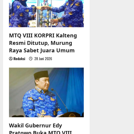
MTQ VIII KORPRI Kalteng
Resmi Ditutup, Murung
Raya Sabet Juara Umum
Redaksi
28 Juni 2026
Wakil Gubernur Edy
Pratowo Buka MTQ VIII