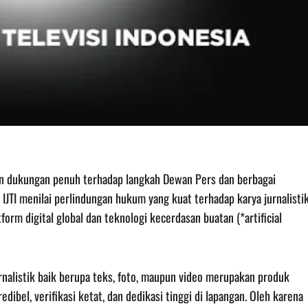
akan dukungan penuh terhadap langkah Dewan Pers dan berbagai
JTI menilai perlindungan hukum yang kuat terhadap karya jurnalisti
rm digital global dan teknologi kecerdasan buatan (*artificial
alistik baik berupa teks, foto, maupun video merupakan produk
edibel, verifikasi ketat, dan dedikasi tinggi di lapangan. Oleh karena