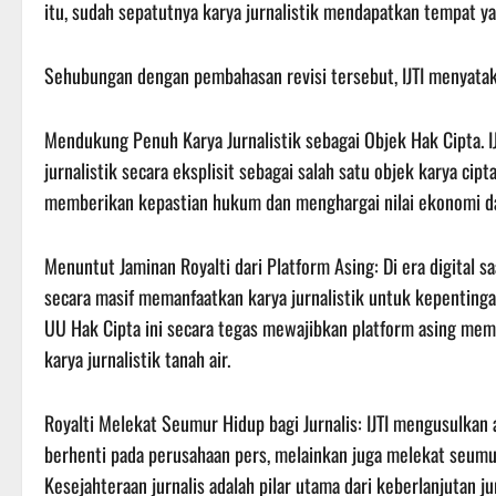
itu, sudah sepatutnya karya jurnalistik mendapatkan tempat ya
Sehubungan dengan pembahasan revisi tersebut, IJTI menyatak
Mendukung Penuh Karya Jurnalistik sebagai Objek Hak Cipta.
jurnalistik secara eksplisit sebagai salah satu objek karya cip
memberikan kepastian hukum dan menghargai nilai ekonomi dari
Menuntut Jaminan Royalti dari Platform Asing: Di era digital saa
secara masif memanfaatkan karya jurnalistik untuk kepentinga
UU Hak Cipta ini secara tegas mewajibkan platform asing mem
karya jurnalistik tanah air.
Royalti Melekat Seumur Hidup bagi Jurnalis: IJTI mengusulkan a
berhenti pada perusahaan pers, melainkan juga melekat seumur
Kesejahteraan jurnalis adalah pilar utama dari keberlanjutan ju