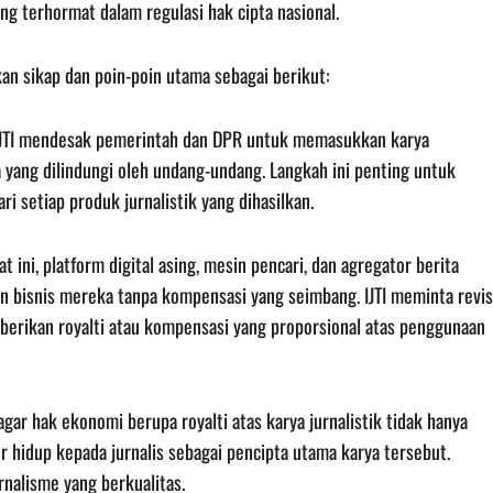
ng terhormat dalam regulasi hak cipta nasional.
an sikap dan poin-poin utama sebagai berikut:
 IJTI mendesak pemerintah dan DPR untuk memasukkan karya
ta yang dilindungi oleh undang-undang. Langkah ini penting untuk
 setiap produk jurnalistik yang dihasilkan.
t ini, platform digital asing, mesin pencari, dan agregator berita
n bisnis mereka tanpa kompensasi yang seimbang. IJTI meminta revis
berikan royalti atau kompensasi yang proporsional atas penggunaan
gar hak ekonomi berupa royalti atas karya jurnalistik tidak hanya
 hidup kepada jurnalis sebagai pencipta utama karya tersebut.
rnalisme yang berkualitas.