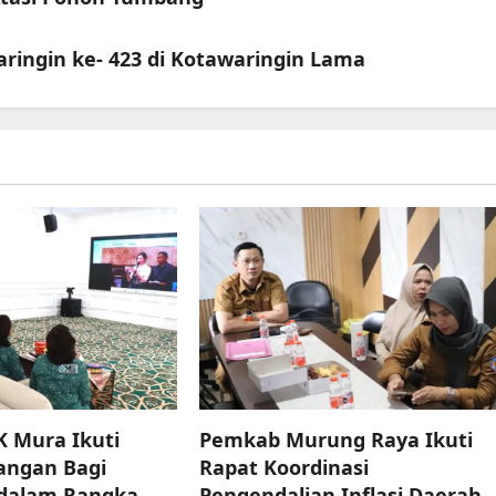
ringin ke- 423 di Kotawaringin Lama
K Mura Ikuti
Pemkab Murung Raya Ikuti
angan Bagi
Rapat Koordinasi
dalam Rangka
Pengendalian Inflasi Daerah