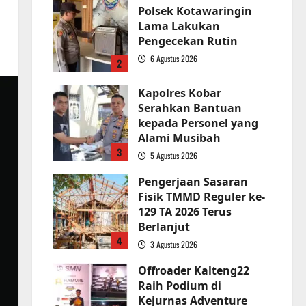
Polsek Kotawaringin
Lama Lakukan
Pengecekan Rutin
6 Agustus 2026
2
Kapolres Kobar
Serahkan Bantuan
kepada Personel yang
Alami Musibah
3
5 Agustus 2026
Pengerjaan Sasaran
Fisik TMMD Reguler ke-
129 TA 2026 Terus
Berlanjut
4
3 Agustus 2026
Offroader Kalteng22
Raih Podium di
Kejurnas Adventure