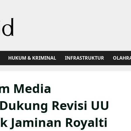
HUKUM & KRIMINAL
INFRASTRUKTUR
OLAHR
em Media
I Dukung Revisi UU
k Jaminan Royalti