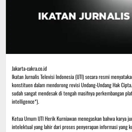
Jakarta-cakra.co.id
Ikatan Jurnalis Televisi Indonesia (IJTI) secara resmi menyat
konstituen dalam mendorong revisi Undang-Undang Hak Cipta. I
sudah sangat mendesak di tengah masifnya perkembangan platfo
intelligence*).
Ketua Umum IJTI Herik Kurniawan menegaskan bahwa karya jurn
intelektual yang lahir dari proses penyerapan informasi yang kr