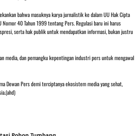
ekankan bahwa masuknya karya jurnalistik ke dalam UU Hak Cipta
U Nomor 40 Tahun 1999 tentang Pers. Regulasi baru ini harus
presi, serta hak publik untuk mendapatkan informasi, bukan justru
sahaan media, dan pemangku kepentingan industri pers untuk mengawal
ma Dewan Pers demi terciptanya ekosistem media yang sehat,
ia.(ahd)
Atasi Pohon Tumbang