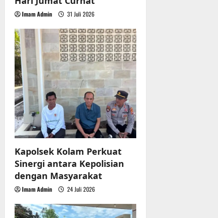
Hari Jumat Curhat
n
Imam Admin
31 Juli 2026
Kapolsek Kolam Perkuat
Sinergi antara Kepolisian
dengan Masyarakat
Imam Admin
24 Juli 2026