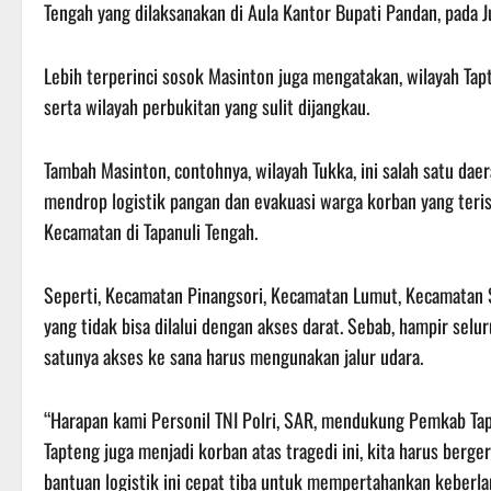
Tengah yang dilaksanakan di Aula Kantor Bupati Pandan, pada 
Lebih terperinci sosok Masinton juga mengatakan, wilayah Ta
serta wilayah perbukitan yang sulit dijangkau.
Tambah Masinton, contohnya, wilayah Tukka, ini salah satu dae
mendrop logistik pangan dan evakuasi warga korban yang terisol
Kecamatan di Tapanuli Tengah.
Seperti, Kecamatan Pinangsori, Kecamatan Lumut, Kecamatan S
yang tidak bisa dilalui dengan akses darat. Sebab, hampir selu
satunya akses ke sana harus mengunakan jalur udara.
“Harapan kami Personil TNI Polri, SAR, mendukung Pemkab Tapt
Tapteng juga menjadi korban atas tragedi ini, kita harus ber
bantuan logistik ini cepat tiba untuk mempertahankan keberlan