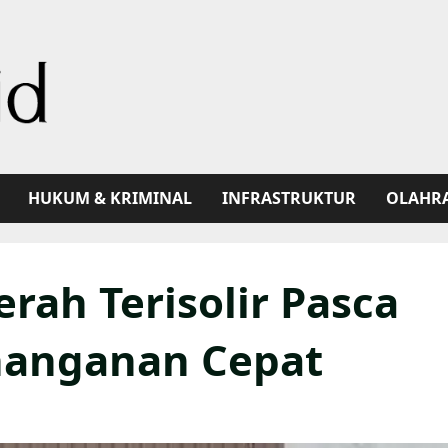
HUKUM & KRIMINAL
INFRASTRUKTUR
OLAHR
rah Terisolir Pasca
nanganan Cepat