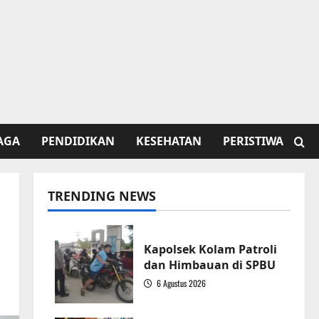
AGA
PENDIDIKAN
KESEHATAN
PERISTIWA
TRENDING NEWS
Kapolsek Kolam Patroli
dan Himbauan di SPBU
6 Agustus 2026
1