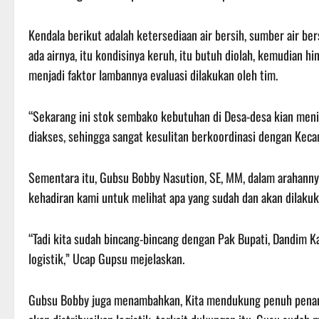
Kendala berikut adalah ketersediaan air bersih, sumber air bers
ada airnya, itu kondisinya keruh, itu butuh diolah, kemudian h
menjadi faktor lambannya evaluasi dilakukan oleh tim.
“Sekarang ini stok sembako kebutuhan di Desa-desa kian menipis
diakses, sehingga sangat kesulitan berkoordinasi dengan Keca
Sementara itu, Gubsu Bobby Nasution, SE, MM, dalam arahanny
kehadiran kami untuk melihat apa yang sudah dan akan dilaku
“Tadi kita sudah bincang-bincang dengan Pak Bupati, Dandim K
logistik,” Ucap Gupsu mejelaskan.
Gubsu Bobby juga menambahkan, Kita mendukung penuh penan