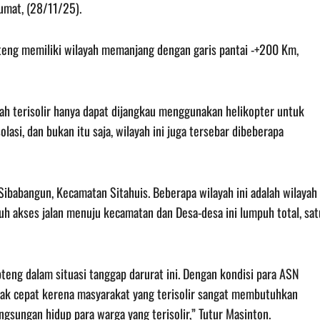
Jumat, (28/11/25).
pteng memiliki wilayah memanjang dengan garis pantai -+200 Km,
rah terisolir hanya dapat dijangkau menggunakan helikopter untuk
asi, dan bukan itu saja, wilayah ini juga tersebar dibeberapa
ibabangun, Kecamatan Sitahuis. Beberapa wilayah ini adalah wilayah
ruh akses jalan menuju kecamatan dan Desa-desa ini lumpuh total, sat
eng dalam situasi tanggap darurat ini. Dengan kondisi para ASN
gerak cepat kerena masyarakat yang terisolir sangat membutuhkan
gsungan hidup para warga yang terisolir,” Tutur Masinton.