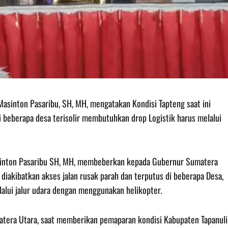
 Masinton Pasaribu, SH, MH, mengatakan Kondisi Tapteng saat ini
 di beberapa desa terisolir membutuhkan drop Logistik harus melalui
asinton Pasaribu SH, MH, membeberkan kepada Gubernur Sumatera
 diakibatkan akses jalan rusak parah dan terputus di beberapa Desa,
alui jalur udara dengan menggunakan helikopter.
atera Utara, saat memberikan pemaparan kondisi Kabupaten Tapanuli