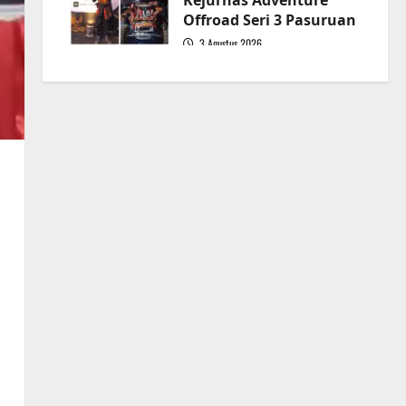
Kejurnas Adventure
Offroad Seri 3 Pasuruan
3 Agustus 2026
5