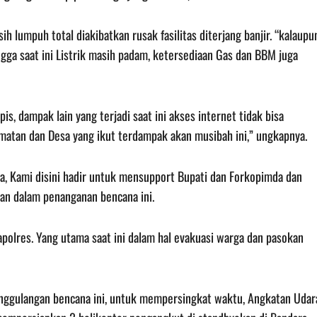
ih lumpuh total diakibatkan rusak fasilitas diterjang banjir. “kalaupu
ingga saat ini Listrik masih padam, ketersediaan Gas dan BBM juga
, dampak lain yang terjadi saat ini akses internet tidak bisa
matan dan Desa yang ikut terdampak akan musibah ini,” ungkapnya.
a, Kami disini hadir untuk mensupport Bupati dan Forkopimda dan
kan dalam penanganan bencana ini.
apolres. Yang utama saat ini dalam hal evakuasi warga dan pasokan
ggulangan bencana ini, untuk mempersingkat waktu, Angkatan Udar