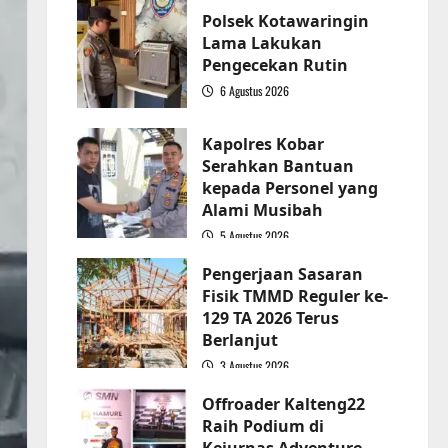
Polsek Kotawaringin
Lama Lakukan
Pengecekan Rutin
6 Agustus 2026
2
Kapolres Kobar
Serahkan Bantuan
kepada Personel yang
Alami Musibah
5 Agustus 2026
3
Pengerjaan Sasaran
Fisik TMMD Reguler ke-
129 TA 2026 Terus
Berlanjut
3 Agustus 2026
4
Offroader Kalteng22
Raih Podium di