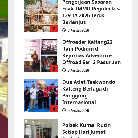
Pengerjaan Sasaran
Fisik TMMD Reguler ke-
129 TA 2026 Terus
Berlanjut
2
3 Agustus 2026
Offroader Kalteng22
Raih Podium di
Kejurnas Adventure
Offroad Seri 3 Pasuruan
3
3 Agustus 2026
Dua Atlet Taekwondo
Kalteng Berlaga di
Panggung
Internasional
4
3 Agustus 2026
Polsek Kumai Rutin
Setiap Hari Jumat