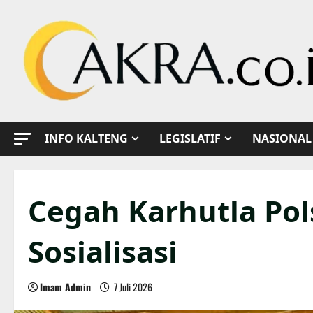
Skip
to
content
INFO KALTENG
LEGISLATIF
NASIONAL
Cegah Karhutla Po
Sosialisasi
Imam Admin
7 Juli 2026