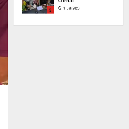
Curhat
31 Juli 2026
5