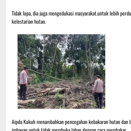
Tidak lupa, dia juga mengedukasi masyarakat.untuk lebih perd
kelestarian hutan.
Aipda Kukuh menambahkan pencegahan kebakaran hutan dan l
imbauan untuk tidak membuka lahan dengan cara membakar.