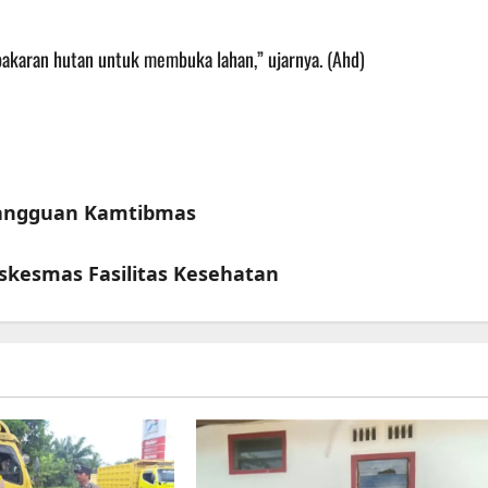
akaran hutan untuk membuka lahan,” ujarnya. (Ahd)
 Gangguan Kamtibmas
kesmas Fasilitas Kesehatan