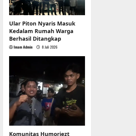
t
i
Ular Piton Nyaris Masuk
o
Kedalam Rumah Warga
n
Berhasil Ditangkap
Imam Admin
8 Juli 2026
Komunitas Humoriezt