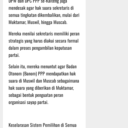
DPW dan DPC PPP se-Kalteng juga
mendesak agar hak suara sekretaris di
semua tingkatan dikembalikan, mulai dari
Muktamar, Muswil, hingga Muscab.
Mereka menilai sekretaris memiliki peran
strategis yang harus diakui secara formal
dalam proses pengambilan keputusan
partai.
Selain itu, mereka menuntut agar Badan
Otonom (Banom) PPP mendapatkan hak
suara di Muswil dan Muscab sebagaimana
hak suara yang diberikan di Muktamar,
sebagai bentuk penguatan peran
organisasi sayap partai.
Keselarasan Sistem Pemilihan di Semua