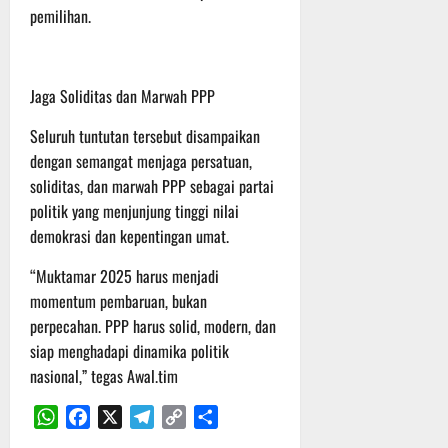
pemilihan.
Jaga Soliditas dan Marwah PPP
Seluruh tuntutan tersebut disampaikan
dengan semangat menjaga persatuan,
soliditas, dan marwah PPP sebagai partai
politik yang menjunjung tinggi nilai
demokrasi dan kepentingan umat.
“Muktamar 2025 harus menjadi
momentum pembaruan, bukan
perpecahan. PPP harus solid, modern, dan
siap menghadapi dinamika politik
nasional,” tegas Awal.tim
WhatsApp
Facebook
X
Telegram
Copy
Share
Link