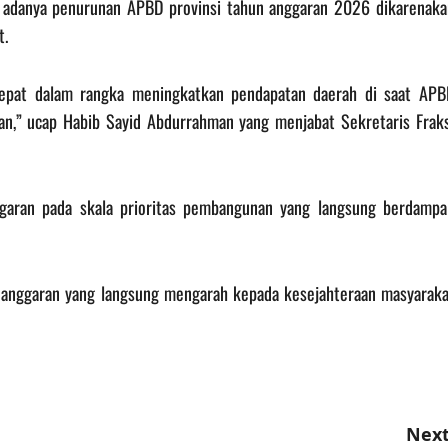
adanya penurunan APBD provinsi tahun anggaran 2026 dikarenaka
t.
 tepat dalam rangka meningkatkan pendapatan daerah di saat APB
an,” ucap Habib Sayid Abdurrahman yang menjabat Sekretaris Fraks
aran pada skala prioritas pembangunan yang langsung berdampa
 anggaran yang langsung mengarah kepada kesejahteraan masyaraka
Next