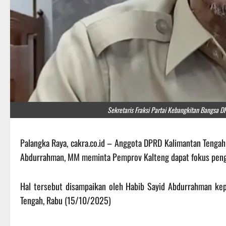
Sekretaris Fraksi Partai Kebangkitan Bangsa 
Palangka Raya, cakra.co.id – Anggota DPRD Kalimantan Tengah (
Abdurrahman, MM meminta Pemprov Kalteng dapat fokus pengg
Hal tersebut disampaikan oleh Habib Sayid Abdurrahman kep
Tengah, Rabu (15/10/2025)