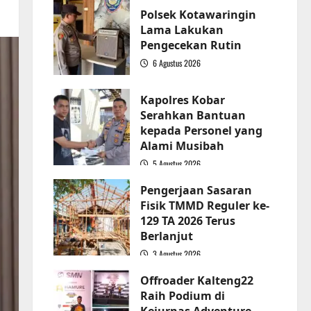
Polsek Kotawaringin
Lama Lakukan
Pengecekan Rutin
6 Agustus 2026
2
Kapolres Kobar
Serahkan Bantuan
kepada Personel yang
Alami Musibah
5 Agustus 2026
3
Pengerjaan Sasaran
Fisik TMMD Reguler ke-
129 TA 2026 Terus
Berlanjut
3 Agustus 2026
4
Offroader Kalteng22
Raih Podium di