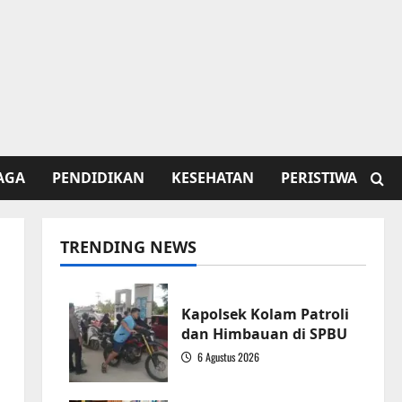
AGA
PENDIDIKAN
KESEHATAN
PERISTIWA
TRENDING NEWS
Kapolsek Kolam Patroli
dan Himbauan di SPBU
6 Agustus 2026
1