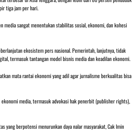
r tiga jam per hari.
men media sangat menentukan stabilitas sosial, ekonomi, dan kohesi
lanjutan ekosistem pers nasional. Pemerintah, lanjutnya, tidak
gital, termasuk tantangan model bisnis media dan keadilan ekonomi.
an mata rantai ekonomi yang adil agar jurnalisme berkualitas bisa
ekonomi media, termasuk advokasi hak penerbit (publisher rights),
itas yang berpotensi menurunkan daya nalar masyarakat, Cak Imin