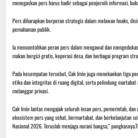
menegaskan pers harus hadir sebagai penjernih informasi, bu
Pers diharapkan berperan strategis dalam melawan hoaks, dis
pemahaman publik.
Ia mencontohkan peran pers dalam mengawal dan mengedukasi pu
makan bergizi gratis, koperasi desa, dan berbagai program stra
Pada kesempatan tersebut, Cak Imin juga menekankan tiga pera
etika dan integritas di ruang digital, serta pelindung marta
melanggar privasi.
Cak Imin lantas mengajak seluruh insan pers, pemerintah, d
ekosistem pers yang sehat, bermartabat, dan berkelanjutan s
Nasional 2026. Teruslah menjaga nurani bangsa,” pungkasnya.