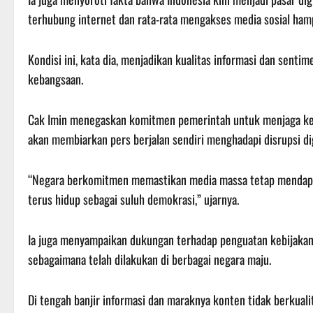
terhubung internet dan rata-rata mengakses media sosial hampi
Kondisi ini, kata dia, menjadikan kualitas informasi dan senti
kebangsaan.
Cak Imin menegaskan komitmen pemerintah untuk menjaga keber
akan membiarkan pers berjalan sendiri menghadapi disrupsi di
“Negara berkomitmen memastikan media massa tetap mendapatk
terus hidup sebagai suluh demokrasi,” ujarnya.
Ia juga menyampaikan dukungan terhadap penguatan kebijakan 
sebagaimana telah dilakukan di berbagai negara maju.
Di tengah banjir informasi dan maraknya konten tidak berkual