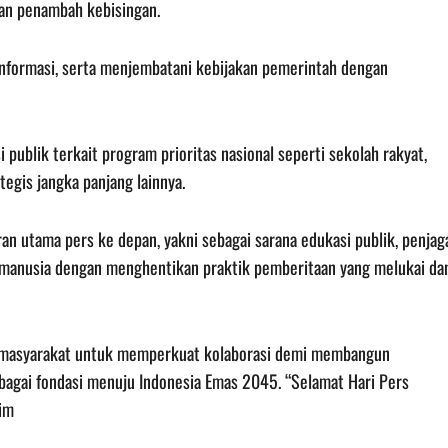
kan penambah kebisingan.
informasi, serta menjembatani kebijakan pemerintah dengan
blik terkait program prioritas nasional seperti sekolah rakyat,
tegis jangka panjang lainnya.
n utama pers ke depan, yakni sebagai sarana edukasi publik, penjag
bat manusia dengan menghentikan praktik pemberitaan yang melukai da
an masyarakat untuk memperkuat kolaborasi demi membangun
ebagai fondasi menuju Indonesia Emas 2045. “Selamat Hari Pers
Tim