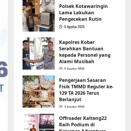
Polsek Kotawaringin
Lama Lakukan
Pengecekan Rutin
6 Agustus 2026
2
Kapolres Kobar
Serahkan Bantuan
kepada Personel yang
Alami Musibah
5 Agustus 2026
3
Pengerjaan Sasaran
Fisik TMMD Reguler ke-
129 TA 2026 Terus
Berlanjut
3 Agustus 2026
4
Offroader Kalteng22
Raih Podium di