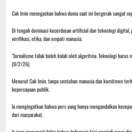
Cak Imin menegaskan bahwa dunia saat ini bergerak sangat cepa
Di tengah dominasi kecerdasan artifisial dan teknologi digital,
verifikasi, etika, dan empati manusia.
“Jurnalisme tidak boleh kalah oleh algoritma. Teknologi harus 
(9/2/26).
Menurut Cak Imin, tanpa sentuhan manusia dan komitmen terha
kepercayaan publik.
Ia mengingatkan bahwa pers yang hanya mengandalkan kecepat
dari masyarakat.
Ia juga menyoroti fakta bahwa Indonesia kini menjadi pasar dig