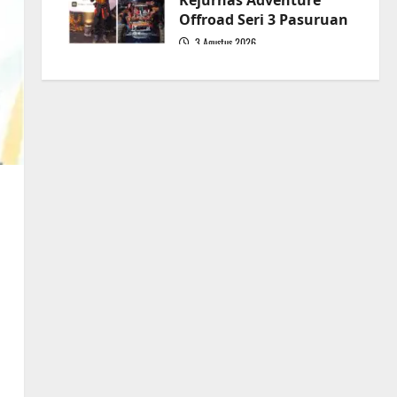
Kejurnas Adventure
Offroad Seri 3 Pasuruan
3 Agustus 2026
5