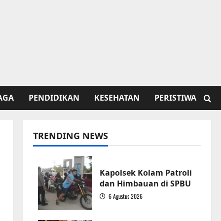
AGA
PENDIDIKAN
KESEHATAN
PERISTIWA
TRENDING NEWS
Kapolsek Kolam Patroli
dan Himbauan di SPBU
6 Agustus 2026
1