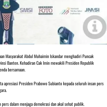
yaan Masyarakat Abdul Muhaimin Iskandar menghadiri Puncak
vinsi Banten. Kehadiran Cak Imin mewakili Presiden Republik
genda bersamaan.
a apresiasi Presiden Prabowo Subianto kepada seluruh insan pers
gara.
n pers dalam menjaga demokrasi dan akal sehat publik.