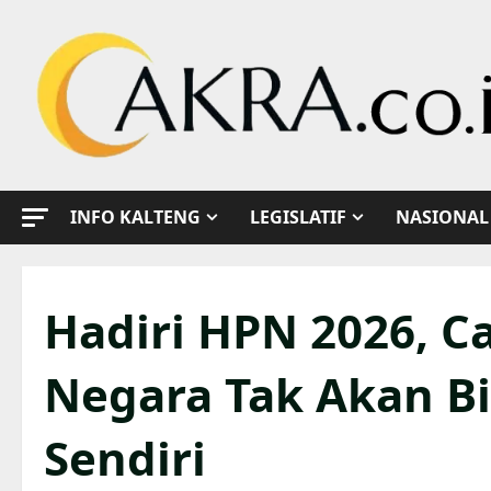
Skip
to
content
INFO KALTENG
LEGISLATIF
NASIONAL
Hadiri HPN 2026, C
Negara Tak Akan Bi
Sendiri