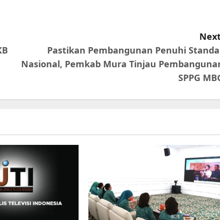
Next
KB
Pastikan Pembangunan Penuhi Standa
Nasional, Pemkab Mura Tinjau Pembanguna
SPPG MB