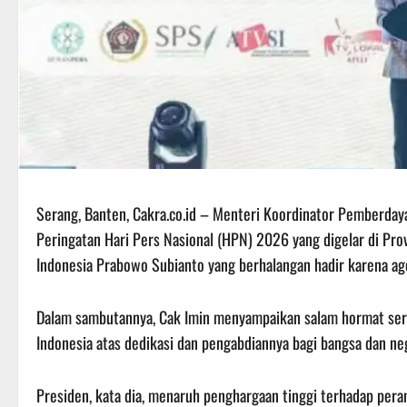
Serang, Banten, Cakra.co.id – Menteri Koordinator Pemberda
Peringatan Hari Pers Nasional (HPN) 2026 yang digelar di Pro
Indonesia Prabowo Subianto yang berhalangan hadir karena a
Dalam sambutannya, Cak Imin menyampaikan salam hormat sert
Indonesia atas dedikasi dan pengabdiannya bagi bangsa dan ne
Presiden, kata dia, menaruh penghargaan tinggi terhadap pera