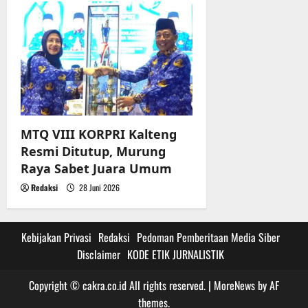
MTQ VIII KORPRI Kalteng
Resmi Ditutup, Murung
Raya Sabet Juara Umum
Redaksi
28 Juni 2026
Kebijakan Privasi
Redaksi
Pedoman Pemberitaan Media Siber
Disclaimer
KODE ETIK JURNALISTIK
Copyright © cakra.co.id All rights reserved.
|
MoreNews
by AF
themes.