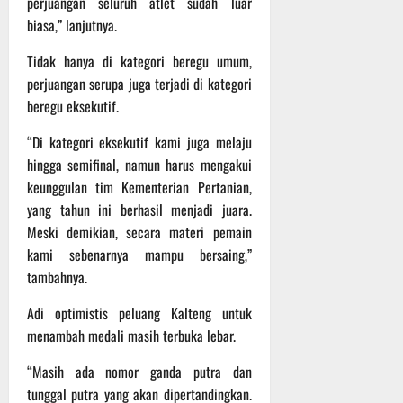
perjuangan seluruh atlet sudah luar
Agustus
2026
biasa,” lanjutnya.
Tidak hanya di kategori beregu umum,
perjuangan serupa juga terjadi di kategori
beregu eksekutif.
“Di kategori eksekutif kami juga melaju
hingga semifinal, namun harus mengakui
keunggulan tim Kementerian Pertanian,
yang tahun ini berhasil menjadi juara.
Meski demikian, secara materi pemain
kami sebenarnya mampu bersaing,”
tambahnya.
Adi optimistis peluang Kalteng untuk
menambah medali masih terbuka lebar.
“Masih ada nomor ganda putra dan
tunggal putra yang akan dipertandingkan.