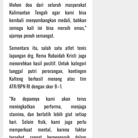
Mohon doa dari seluruh masyarakat
Kalimantan Tengah agar kami bisa
kembali menyumbangkan medali, bahkan
semoga kali ini bisa meraih emas,”
ujarnya penuh semangat.
Sementara itu, salah satu atlet tenis
lapangan drg. Rema Rubaidah Kristi juga
menorehkan hasil positif. Untuk kategori
tunggal putri perorangan, kontingen
Kalteng berhasil menang atas tim
ATR/BPN RI dengan skor 8–1.
“Ke depannya kami akan terus
meningkatkan performa, menjaga
stamina, dan berlatih lebih giat setiap
hari. Selain fisik, kami juga perlu
memperkuat mental, karena faktor
tersebut sangat berpengaruh dalam