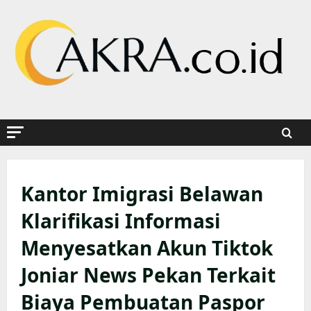
Skip
to
content
Kantor Imigrasi Belawan
Klarifikasi Informasi
Menyesatkan Akun Tiktok
Joniar News Pekan Terkait
Biaya Pembuatan Paspor