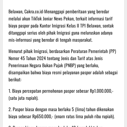
Belawan, Cakra.co.id-Menanggapi pemberitaan yang beredar
melalui akun TikTok Joniar News Pekan, terkait informasi tarif
biaya paspor pada Kantor Imigrasi Kelas II TPI Belawan, sontak
ditanggapi serius oleh pihak Imigrasi guna meluruskan adanya
mis-informasi yang beredar di tengah masyarakat.
Menurut pihak Imigrasi, berdasarkan Peraturan Pemerintah (PP)
Nomor 45 Tahun 2024 tentang Jenis dan Tarif atas Jenis
Penerimaan Negara Bukan Pajak (PNBP) yang berlaku,
disampaikan bahwa biaya resmi pelayanan paspor adalah sebagai
berikut:
1. Biaya percepatan permohonan paspor sebesar Rp1.000.000,-
(satu juta rupiah).
2. Paspor biasa dengan masa berlaku 5 (lima) tahun dikenakan
biaya sebesar Rp650.000,- (enam ratus lima puluh ribu rupiah).