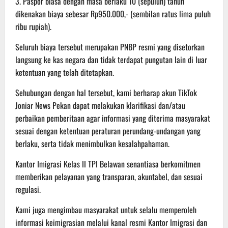
3. Paspor biasa dengan masa berlaku 10 (sepuluh) tahun
dikenakan biaya sebesar Rp950.000,- (sembilan ratus lima puluh
ribu rupiah).
Seluruh biaya tersebut merupakan PNBP resmi yang disetorkan
langsung ke kas negara dan tidak terdapat pungutan lain di luar
ketentuan yang telah ditetapkan.
Sehubungan dengan hal tersebut, kami berharap akun TikTok
Joniar News Pekan dapat melakukan klarifikasi dan/atau
perbaikan pemberitaan agar informasi yang diterima masyarakat
sesuai dengan ketentuan peraturan perundang-undangan yang
berlaku, serta tidak menimbulkan kesalahpahaman.
Kantor Imigrasi Kelas II TPI Belawan senantiasa berkomitmen
memberikan pelayanan yang transparan, akuntabel, dan sesuai
regulasi.
Kami juga mengimbau masyarakat untuk selalu memperoleh
informasi keimigrasian melalui kanal resmi Kantor Imigrasi dan