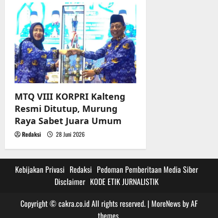
MTQ VIII KORPRI Kalteng
Resmi Ditutup, Murung
Raya Sabet Juara Umum
Redaksi
28 Juni 2026
Kebijakan Privasi
Redaksi
Pedoman Pemberitaan Media Siber
Disclaimer
KODE ETIK JURNALISTIK
Copyright © cakra.co.id All rights reserved.
|
MoreNews
by AF
themes.