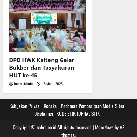
DPD HWK Kalteng Gelar
Bukber dan Tasyakuran
HUT ke-45
Imam Admin
15 Maret 2026
Kebijakan Privasi
Redaksi
Pedoman Pemberitaan Media Siber
Disclaimer
KODE ETIK JURNALISTIK
Copyright © cakra.co.id All rights reserved.
|
MoreNews
by AF
themes.