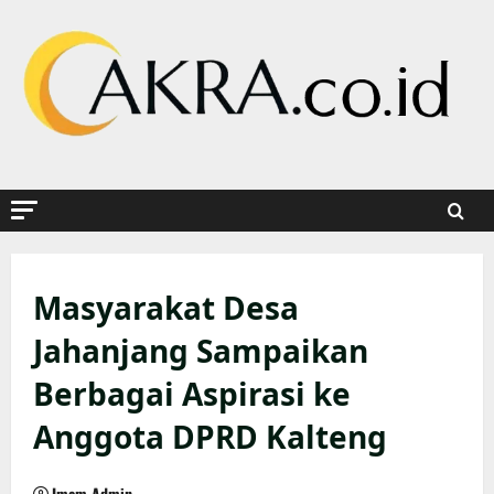
Skip
to
content
Masyarakat Desa
Jahanjang Sampaikan
Berbagai Aspirasi ke
Anggota DPRD Kalteng
Imam Admin