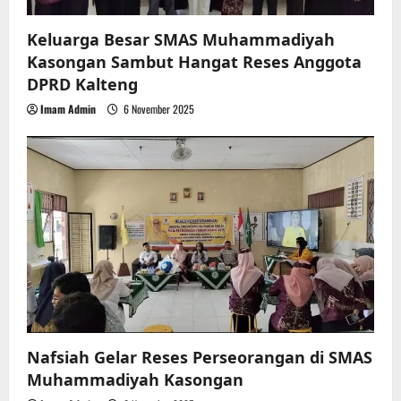
o
Keluarga Besar SMAS Muhammadiyah
n
Kasongan Sambut Hangat Reses Anggota
DPRD Kalteng
Imam Admin
6 November 2025
Nafsiah Gelar Reses Perseorangan di SMAS
Muhammadiyah Kasongan