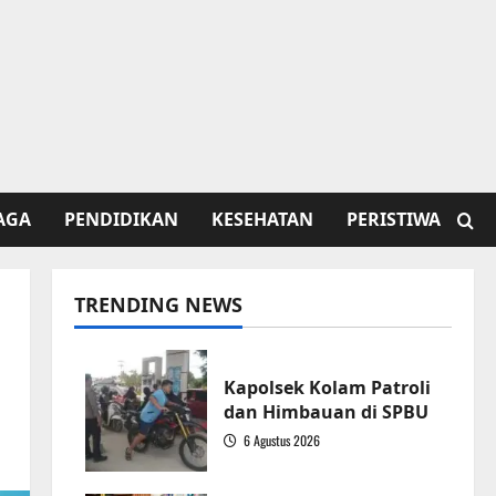
AGA
PENDIDIKAN
KESEHATAN
PERISTIWA
TRENDING NEWS
Kapolsek Kolam Patroli
dan Himbauan di SPBU
6 Agustus 2026
1