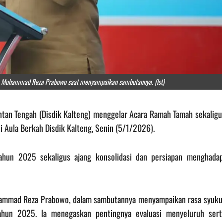
ah, Muhammad Reza Prabowo saat menyampaikan sambutannya. (Ist)
antan Tengah (Disdik Kalteng) menggelar Acara Ramah Tamah sekalig
di Aula Berkah Disdik Kalteng, Senin (5/1/2026).
tahun 2025 sekaligus ajang konsolidasi dan persiapan menghadap
Muhammad Reza Prabowo, dalam sambutannya menyampaikan rasa syuku
tahun 2025. Ia menegaskan pentingnya evaluasi menyeluruh sert