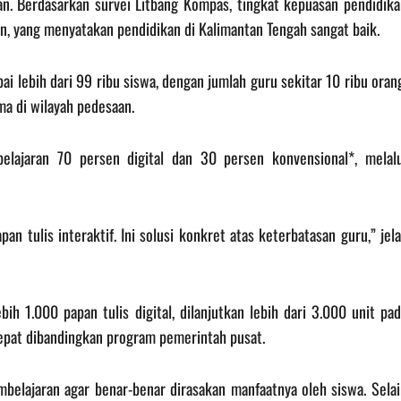
an. Berdasarkan survei Litbang Kompas, tingkat kepuasan pendidika
, yang menyatakan pendidikan di Kalimantan Tengah sangat baik.
ai lebih dari 99 ribu siswa, dengan jumlah guru sekitar 10 ribu oran
ma di wilayah pedesaan.
elajaran 70 persen digital dan 30 persen konvensional*, melalu
an tulis interaktif. Ini solusi konkret atas keterbatasan guru,” jel
ih 1.000 papan tulis digital, dilanjutkan lebih dari 3.000 unit pa
cepat dibandingkan program pemerintah pusat.
mbelajaran agar benar-benar dirasakan manfaatnya oleh siswa. Selai