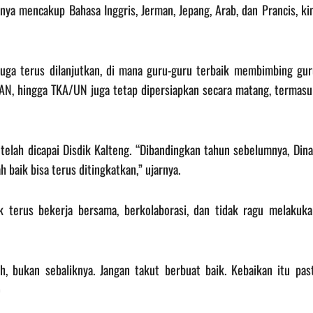
nya mencakup Bahasa Inggris, Jerman, Jepang, Arab, dan Prancis, ki
uga terus dilanjutkan, di mana guru-guru terbaik membimbing gur
 AN, hingga TKA/UN juga tetap dipersiapkan secara matang, termasu
elah dicapai Disdik Kalteng. “Dibandingkan tahun sebelumnya, Dina
 baik bisa terus ditingkatkan,” ujarnya.
 terus bekerja bersama, berkolaborasi, dan tidak ragu melakuka
h, bukan sebaliknya. Jangan takut berbuat baik. Kebaikan itu past
)