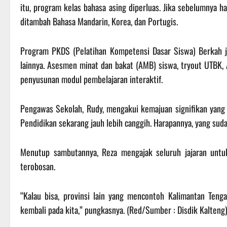
itu, program kelas bahasa asing diperluas. Jika sebelumnya ha
ditambah Bahasa Mandarin, Korea, dan Portugis.
Program PKDS (Pelatihan Kompetensi Dasar Siswa) Berkah j
lainnya. Asesmen minat dan bakat (AMB) siswa, tryout UTBK,
penyusunan modul pembelajaran interaktif.
Pengawas Sekolah, Rudy, mengakui kemajuan signifikan yang t
Pendidikan sekarang jauh lebih canggih. Harapannya, yang sudah
Menutup sambutannya, Reza mengajak seluruh jajaran untuk
terobosan.
“Kalau bisa, provinsi lain yang mencontoh Kalimantan Tenga
kembali pada kita,” pungkasnya. (Red/Sumber : Disdik Kalteng