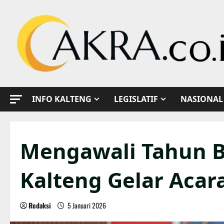
Skip
to
content
INFO KALTENG
LEGISLATIF
NASIONAL
Mengawali Tahun Ba
Kalteng Gelar Aca
Redaksi
5 Januari 2026