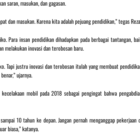
an saran, masukan, dan gagasan.
pat dan masukan. Karena kita adalah pejuang pendidikan,” tegas Reza
ko. Para insan pendidikan dihadapkan pada berbagai tantangan, bai
an melakukan inovasi dan terobosan baru.
o. Tapi justru inovasi dan terobosan itulah yang membuat pendidik
 benar,” ujarnya.
i kecelakaan mobil pada 2018 sebagai pengingat bahwa pengabdia
 5 sampai 10 tahun ke depan. Jangan pernah menganggap pekerjaan d
uar biasa,” katanya.