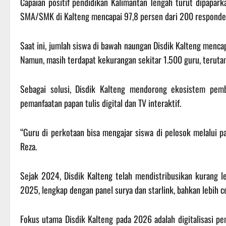
Capaian positif pendidikan Kalimantan Tengah turut dipapark
SMA/SMK di Kalteng mencapai 97,8 persen dari 200 responden
Saat ini, jumlah siswa di bawah naungan Disdik Kalteng mencap
Namun, masih terdapat kekurangan sekitar 1.500 guru, teruta
Sebagai solusi, Disdik Kalteng mendorong ekosistem pemb
pemanfaatan papan tulis digital dan TV interaktif.
“Guru di perkotaan bisa mengajar siswa di pelosok melalui pap
Reza.
Sejak 2024, Disdik Kalteng telah mendistribusikan kurang leb
2025, lengkap dengan panel surya dan starlink, bahkan lebih 
Fokus utama Disdik Kalteng pada 2026 adalah digitalisasi pe