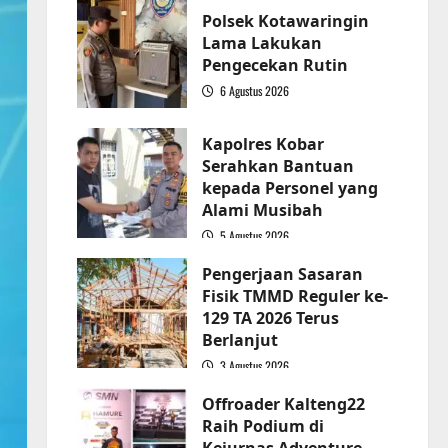
Polsek Kotawaringin
Lama Lakukan
Pengecekan Rutin
6 Agustus 2026
2
Kapolres Kobar
Serahkan Bantuan
kepada Personel yang
Alami Musibah
5 Agustus 2026
3
Pengerjaan Sasaran
Fisik TMMD Reguler ke-
129 TA 2026 Terus
Berlanjut
3 Agustus 2026
4
Offroader Kalteng22
Raih Podium di