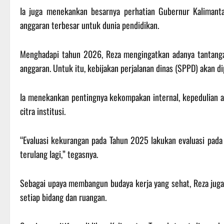
Ia juga menekankan besarnya perhatian Gubernur Kalimanta
anggaran terbesar untuk dunia pendidikan.
Menghadapi tahun 2026, Reza mengingatkan adanya tantangan
anggaran. Untuk itu, kebijakan perjalanan dinas (SPPD) akan d
Ia menekankan pentingnya kekompakan internal, kepedulian a
citra institusi.
“Evaluasi kekurangan pada Tahun 2025 lakukan evaluasi pad
terulang lagi,” tegasnya.
Sebagai upaya membangun budaya kerja yang sehat, Reza juga
setiap bidang dan ruangan.