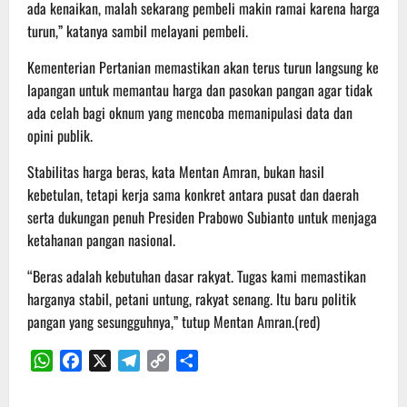
ada kenaikan, malah sekarang pembeli makin ramai karena harga
turun,” katanya sambil melayani pembeli.
Kementerian Pertanian memastikan akan terus turun langsung ke
lapangan untuk memantau harga dan pasokan pangan agar tidak
ada celah bagi oknum yang mencoba memanipulasi data dan
opini publik.
Stabilitas harga beras, kata Mentan Amran, bukan hasil
kebetulan, tetapi kerja sama konkret antara pusat dan daerah
serta dukungan penuh Presiden Prabowo Subianto untuk menjaga
ketahanan pangan nasional.
“Beras adalah kebutuhan dasar rakyat. Tugas kami memastikan
harganya stabil, petani untung, rakyat senang. Itu baru politik
pangan yang sesungguhnya,” tutup Mentan Amran.(red)
WhatsApp
Facebook
X
Telegram
Copy
Share
Link