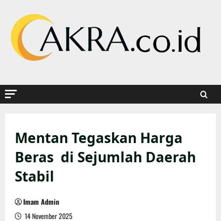
Skip
to
content
Mentan Tegaskan Harga
Beras di Sejumlah Daerah
Stabil
Imam Admin
14 November 2025