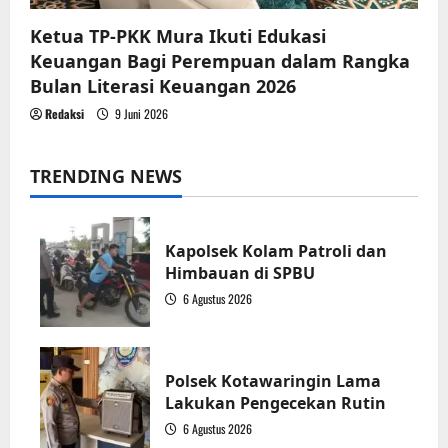
Ketua TP-PKK Mura Ikuti Edukasi
Keuangan Bagi Perempuan dalam Rangka
Bulan Literasi Keuangan 2026
Redaksi
9 Juni 2026
TRENDING NEWS
Kapolsek Kolam Patroli dan
Himbauan di SPBU
6 Agustus 2026
1
Polsek Kotawaringin Lama
Lakukan Pengecekan Rutin
6 Agustus 2026