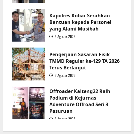
2
Kapolres Kobar Serahkan
Bantuan kepada Personel
yang Alami Musibah
5 Agustus 2026
3
Pengerjaan Sasaran Fisik
TMMD Reguler ke-129 TA 2026
Terus Berlanjut
3 Agustus 2026
4
Offroader Kalteng22 Raih
Podium di Kejurnas
Adventure Offroad Seri 3
Pasuruan
3 Agustus 2026
5