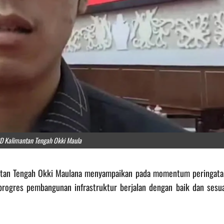
D Kalimantan Tengah Okki Maula
mantan Tengah Okki Maulana menyampaikan pada momentum peringata
rogres pembangunan infrastruktur berjalan dengan baik dan sesua