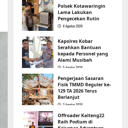
Polsek Kotawaringin
Lama Lakukan
Pengecekan Rutin
6 Agustus 2026
2
Kapolres Kobar
Serahkan Bantuan
kepada Personel yang
Alami Musibah
5 Agustus 2026
3
Pengerjaan Sasaran
Fisik TMMD Reguler ke-
129 TA 2026 Terus
Berlanjut
3 Agustus 2026
4
Offroader Kalteng22
Raih Podium di