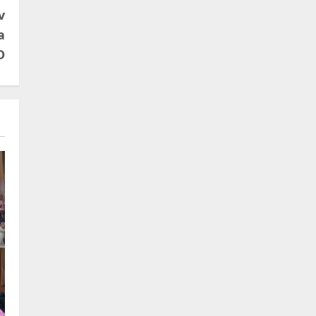
v
a
D