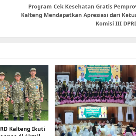
Program Cek Kesehatan Gratis Pempro
Kalteng Mendapatkan Apresiasi dari Ketu
Komisi III DPR
RD Kalteng Ikuti