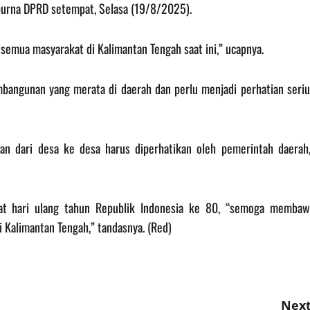
ipurna DPRD setempat, Selasa (19/8/2025).
emua masyarakat di Kalimantan Tengah saat ini,” ucapnya.
bangunan yang merata di daerah dan perlu menjadi perhatian seriu
lan dari desa ke desa harus diperhatikan oleh pemerintah daerah,
at hari ulang tahun Republik Indonesia ke 80, “semoga membaw
i Kalimantan Tengah,” tandasnya. (Red)
Next