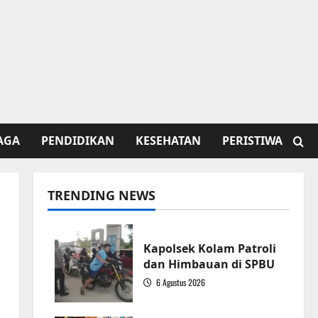
AGA
PENDIDIKAN
KESEHATAN
PERISTIWA
TRENDING NEWS
Kapolsek Kolam Patroli
dan Himbauan di SPBU
6 Agustus 2026
1