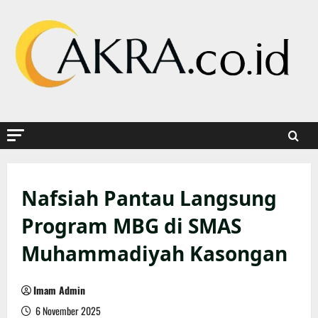
Skip
to
content
Nafsiah Pantau Langsung
Program MBG di SMAS
Muhammadiyah Kasongan
Imam Admin
6 November 2025