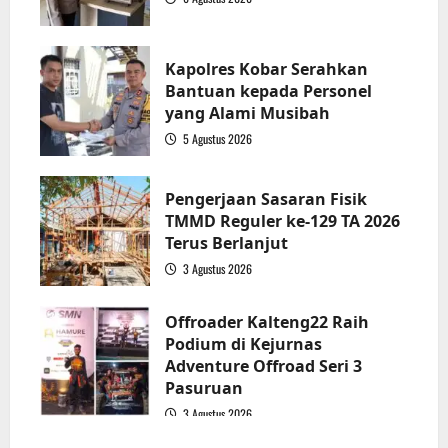
2
Kapolres Kobar Serahkan
Bantuan kepada Personel
yang Alami Musibah
5 Agustus 2026
3
Pengerjaan Sasaran Fisik
TMMD Reguler ke-129 TA 2026
Terus Berlanjut
3 Agustus 2026
4
Offroader Kalteng22 Raih
Podium di Kejurnas
Adventure Offroad Seri 3
Pasuruan
3 Agustus 2026
5