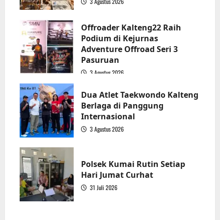
3 Agustus 2026
2
Offroader Kalteng22 Raih
Podium di Kejurnas
Adventure Offroad Seri 3
Pasuruan
3 Agustus 2026
3
Dua Atlet Taekwondo Kalteng
Berlaga di Panggung
Internasional
3 Agustus 2026
4
Polsek Kumai Rutin Setiap
Hari Jumat Curhat
31 Juli 2026
5