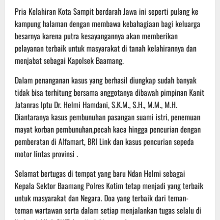
Pria Kelahiran Kota Sampit berdarah Jawa ini seperti pulang ke
kampung halaman dengan membawa kebahagiaan bagi keluarga
besarnya karena putra kesayangannya akan memberikan
pelayanan terbaik untuk masyarakat di tanah kelahirannya dan
menjabat sebagai Kapolsek Baamang.
Dalam penanganan kasus yang berhasil diungkap sudah banyak
tidak bisa terhitung bersama anggotanya dibawah pimpinan Kanit
Jatanras Iptu Dr. Helmi Hamdani, S.K.M., S.H., M.M., M.H.
Diantaranya kasus pembunuhan pasangan suami istri, penemuan
mayat korban pembunuhan,pecah kaca hingga pencurian dengan
pemberatan di Alfamart, BRI Link dan kasus pencurian sepeda
motor lintas provinsi .
Selamat bertugas di tempat yang baru Ndan Helmi sebagai
Kepala Sektor Baamang Polres Kotim tetap menjadi yang terbaik
untuk masyarakat dan Negara. Doa yang terbaik dari teman-
teman wartawan serta dalam setiap menjalankan tugas selalu di