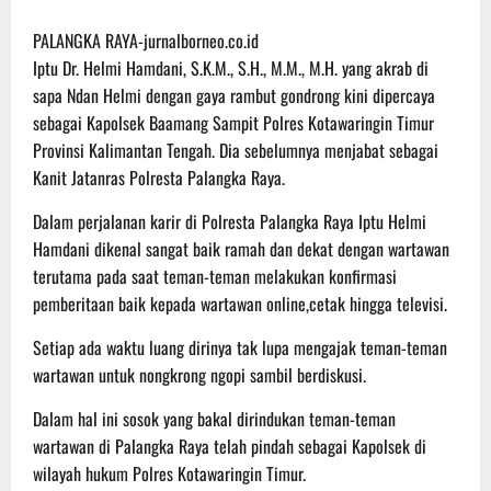
PALANGKA RAYA-jurnalborneo.co.id
Iptu Dr. Helmi Hamdani, S.K.M., S.H., M.M., M.H. yang akrab di
sapa Ndan Helmi dengan gaya rambut gondrong kini dipercaya
sebagai Kapolsek Baamang Sampit Polres Kotawaringin Timur
Provinsi Kalimantan Tengah. Dia sebelumnya menjabat sebagai
Kanit Jatanras Polresta Palangka Raya.
Dalam perjalanan karir di Polresta Palangka Raya Iptu Helmi
Hamdani dikenal sangat baik ramah dan dekat dengan wartawan
terutama pada saat teman-teman melakukan konfirmasi
pemberitaan baik kepada wartawan online,cetak hingga televisi.
Setiap ada waktu luang dirinya tak lupa mengajak teman-teman
wartawan untuk nongkrong ngopi sambil berdiskusi.
Dalam hal ini sosok yang bakal dirindukan teman-teman
wartawan di Palangka Raya telah pindah sebagai Kapolsek di
wilayah hukum Polres Kotawaringin Timur.