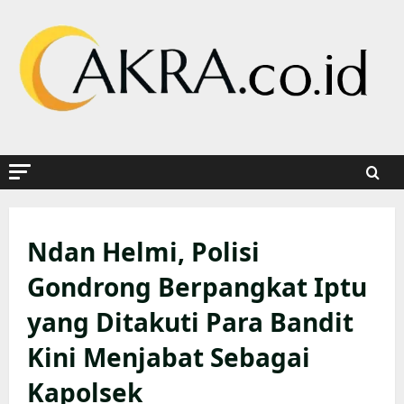
Skip
to
content
Ndan Helmi, Polisi
Gondrong Berpangkat Iptu
yang Ditakuti Para Bandit
Kini Menjabat Sebagai
Kapolsek