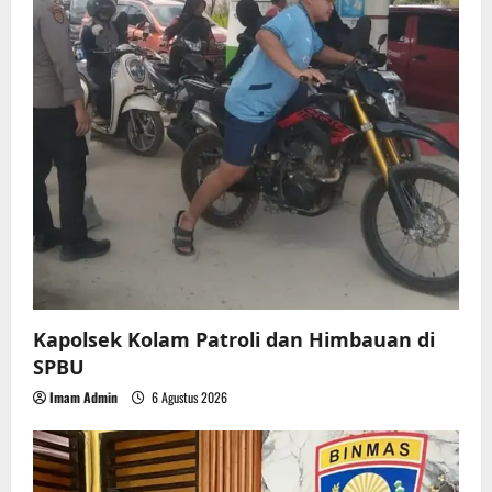
t
i
o
n
Kapolsek Kolam Patroli dan Himbauan di
SPBU
Imam Admin
6 Agustus 2026