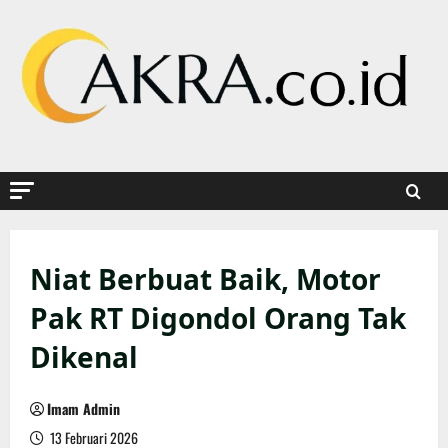
Skip
to
content
Niat Berbuat Baik, Motor
Pak RT Digondol Orang Tak
Dikenal
Imam Admin
13 Februari 2026