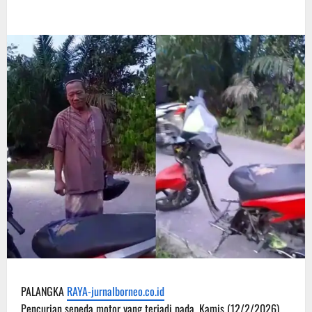
PALANGKA
RAYA-jurnalborneo.co.id
Pencurian sepeda motor yang terjadi pada, Kamis (12/2/2026)