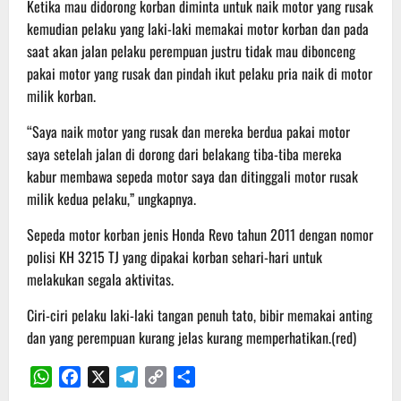
Ketika mau didorong korban diminta untuk naik motor yang rusak
kemudian pelaku yang laki-laki memakai motor korban dan pada
saat akan jalan pelaku perempuan justru tidak mau dibonceng
pakai motor yang rusak dan pindah ikut pelaku pria naik di motor
milik korban.
“Saya naik motor yang rusak dan mereka berdua pakai motor
saya setelah jalan di dorong dari belakang tiba-tiba mereka
kabur membawa sepeda motor saya dan ditinggali motor rusak
milik kedua pelaku,” ungkapnya.
Sepeda motor korban jenis Honda Revo tahun 2011 dengan nomor
polisi KH 3215 TJ yang dipakai korban sehari-hari untuk
melakukan segala aktivitas.
Ciri-ciri pelaku laki-laki tangan penuh tato, bibir memakai anting
dan yang perempuan kurang jelas kurang memperhatikan.(red)
WhatsApp
Facebook
X
Telegram
Copy
Share