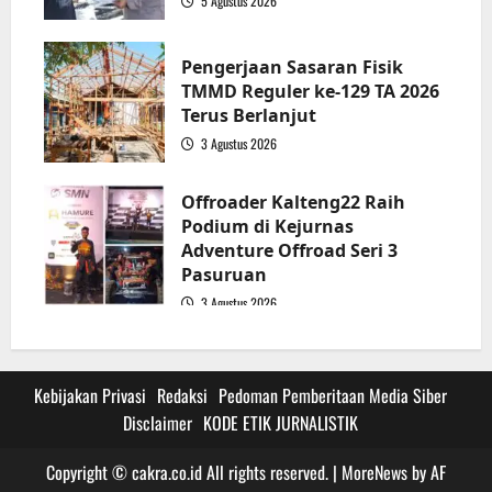
5 Agustus 2026
3
Pengerjaan Sasaran Fisik
TMMD Reguler ke-129 TA 2026
Terus Berlanjut
3 Agustus 2026
4
Offroader Kalteng22 Raih
Podium di Kejurnas
Adventure Offroad Seri 3
Pasuruan
3 Agustus 2026
5
Kebijakan Privasi
Redaksi
Pedoman Pemberitaan Media Siber
Disclaimer
KODE ETIK JURNALISTIK
Copyright © cakra.co.id All rights reserved.
|
MoreNews
by AF