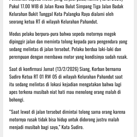
Pukul 17.00 WIB di Jalan Rawa Bulut Simpang Tiga Jalan Badak
Kelurahan Bukit Tunggal Kota Palangka Raya dialami oleh
seorang ketua RT di wilayah Kelurahan Pahandut.
Modus pelaku berpura-pura bahwa sepeda motornya mogok
dipinggir jalan dan meminta tolong kepada para pengendara yang
sedang melintas di jalan tersebut. Pelaku berdua laki-laki dan
perempuan dengan membawa motor yang kondisinya sudah rusak.
Saat di konfirmasi Jumat (13/2/2026) Siang, Korban bernama
Sudiro Ketua RT 01 RW 05 di wilayah Kelurahan Pahandut saat
itu sedang melintas di lokasi kejadian mengatakan bahwa lagi
apes terkena musibah niat hati mau menolong orang malah di
bohongi.
“Saat lewat di jalan tersebut dimintai tolong sama orang karena
motornya rusak tidak bisa hidup untuk didorong justru malah
menjadi musibah bagi saya,” Kata Sudiro.