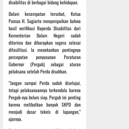
r
disabilitas di berbagai bidang kehidupan.
u
Dalam kesempatan tersebut, Ketua
a
n
Pansus H. Sugiarto menyampaikan bahwa
hasil verifikasi Raperda Disabilitas dari
3
Kementerian Dalam Negeri sudah
Agustus
diterima dan diharapkan segera selesai
2026
difasilitasi. Ia menekankan pentingnya
percepatan penyusunan Peraturan
Gubernur (Pergub) sebagai aturan
pelaksana setelah Perda disahkan.
“Jangan sampai Perda sudah disetujui,
tetapi pelaksanaannya terkendala karena
Pergub-nya belum siap. Pergub ini penting
karena melibatkan banyak SKPD dan
menjadi dasar teknis di lapangan,”
ujarnya.