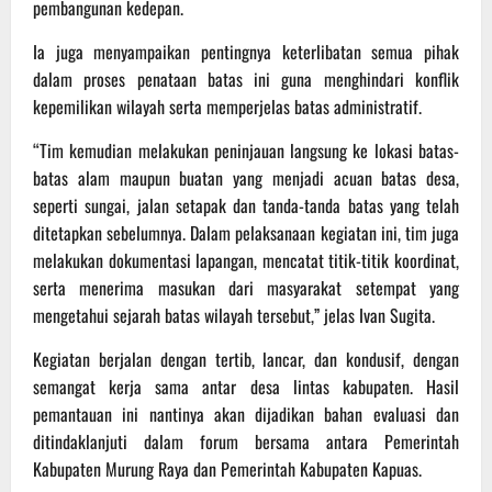
pembangunan kedepan.
Ia juga menyampaikan pentingnya keterlibatan semua pihak
dalam proses penataan batas ini guna menghindari konflik
kepemilikan wilayah serta memperjelas batas administratif.
“Tim kemudian melakukan peninjauan langsung ke lokasi batas-
batas alam maupun buatan yang menjadi acuan batas desa,
seperti sungai, jalan setapak dan tanda-tanda batas yang telah
ditetapkan sebelumnya. Dalam pelaksanaan kegiatan ini, tim juga
melakukan dokumentasi lapangan, mencatat titik-titik koordinat,
serta menerima masukan dari masyarakat setempat yang
mengetahui sejarah batas wilayah tersebut,” jelas Ivan Sugita.
Kegiatan berjalan dengan tertib, lancar, dan kondusif, dengan
semangat kerja sama antar desa lintas kabupaten. Hasil
pemantauan ini nantinya akan dijadikan bahan evaluasi dan
ditindaklanjuti dalam forum bersama antara Pemerintah
Kabupaten Murung Raya dan Pemerintah Kabupaten Kapuas.