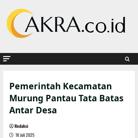
Skip
to
content
Pemerintah Kecamatan
Murung Pantau Tata Batas
Antar Desa
Redaksi
18 Juli 2025