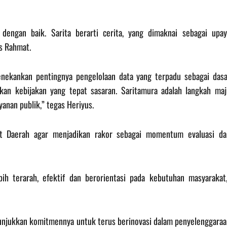
i dengan baik. Sarita berarti cerita, yang dimaknai sebagai upay
s Rahmat.
nekankan pentingnya pengelolaan data yang terpadu sebagai dasa
an kebijakan yang tepat sasaran. Saritamura adalah langkah maj
anan publik,” tegas Heriyus.
kat Daerah agar menjadikan rakor sebagai momentum evaluasi da
bih terarah, efektif dan berorientasi pada kebutuhan masyarakat,
unjukkan komitmennya untuk terus berinovasi dalam penyelenggaraa