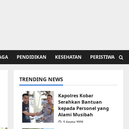
AGA
PENDIDIKAN
KESEHATAN
PERISTIWA
TRENDING NEWS
l
Kapolres Kobar
Serahkan Bantuan
kepada Personel yang
Alami Musibah
5 Agustus 2026
1