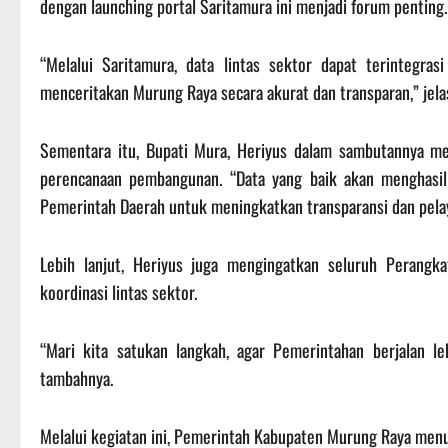
dengan launching portal Saritamura ini menjadi forum penting.
“Melalui Saritamura, data lintas sektor dapat terintegras
menceritakan Murung Raya secara akurat dan transparan,” jela
Sementara itu, Bupati Mura, Heriyus dalam sambutannya me
perencanaan pembangunan. “Data yang baik akan menghasilk
Pemerintah Daerah untuk meningkatkan transparansi dan pelay
Lebih lanjut, Heriyus juga mengingatkan seluruh Perang
koordinasi lintas sektor.
“Mari kita satukan langkah, agar Pemerintahan berjalan le
tambahnya.
Melalui kegiatan ini, Pemerintah Kabupaten Murung Raya men