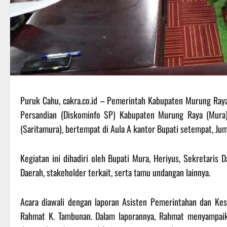
Puruk Cahu, cakra.co.id – Pemerintah Kabupaten Murung Raya 
Persandian (Diskominfo SP) Kabupaten Murung Raya (Mura
(Saritamura), bertempat di Aula A kantor Bupati setempat, Ju
Kegiatan ini dihadiri oleh Bupati Mura, Heriyus, Sekretaris 
Daerah, stakeholder terkait, serta tamu undangan lainnya.
Acara diawali dengan laporan Asisten Pemerintahan dan Kes
Rahmat K. Tambunan. Dalam laporannya, Rahmat menyampaik