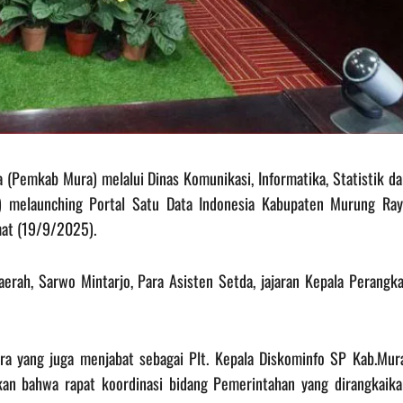
(Pemkab Mura) melalui Dinas Komunikasi, Informatika, Statistik da
) melaunching Portal Satu Data Indonesia Kabupaten Murung Ray
mat (19/9/2025).
Daerah, Sarwo Mintarjo, Para Asisten Setda, jajaran Kepala Perangk
ra yang juga menjabat sebagai Plt. Kepala Diskominfo SP Kab.Mura
an bahwa rapat koordinasi bidang Pemerintahan yang dirangkaika