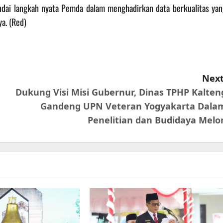
dai langkah nyata Pemda dalam menghadirkan data berkualitas yan
a. (Red)
Next
Dukung Visi Misi Gubernur, Dinas TPHP Kalten
Gandeng UPN Veteran Yogyakarta Dala
Penelitian dan Budidaya Melo