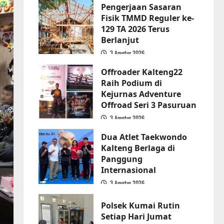
Pengerjaan Sasaran
Fisik TMMD Reguler ke-
129 TA 2026 Terus
Berlanjut
3 Agustus 2026
2
Offroader Kalteng22
Raih Podium di
Kejurnas Adventure
Offroad Seri 3 Pasuruan
3 Agustus 2026
3
Dua Atlet Taekwondo
Kalteng Berlaga di
Panggung
Internasional
3 Agustus 2026
4
Polsek Kumai Rutin
Setiap Hari Jumat