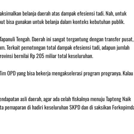
simalkan belanja daerah atas dampak efesiensi tadi. Nah, untuk
ebut bisa gunakan untuk belanja dalam konteks kebutuhan publik.
Tapanuli Tengah. Daerah ini sangat tergantung dengan transfer pusat,
m. Terkait pemotongan total dampak efesiensi tadi, adapun jumlah
ovinsi bernilai Rp 205 miliar total keseluruhan.
Tim OPD yang bisa bekerja mengakselerasi program progranya. Kalau
dapatan asli daerah, agar ada celah fiskalnya menuju Tapteng Naik
ta pemaparan di hadiri keseluruhan SKPD dan di saksikan Forkopimda