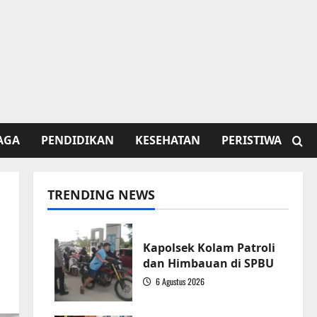
AGA
PENDIDIKAN
KESEHATAN
PERISTIWA
TRENDING NEWS
Kapolsek Kolam Patroli
dan Himbauan di SPBU
6 Agustus 2026
1