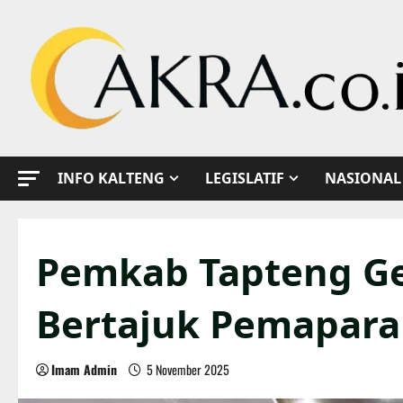
Skip
to
content
INFO KALTENG
LEGISLATIF
NASIONAL
Pemkab Tapteng Ge
Bertajuk Pemapara
Imam Admin
5 November 2025