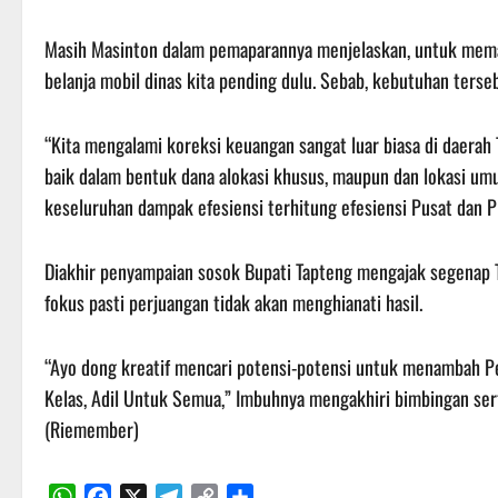
Masih Masinton dalam pemaparannya menjelaskan, untuk memak
belanja mobil dinas kita pending dulu. Sebab, kebutuhan ters
“Kita mengalami koreksi keuangan sangat luar biasa di daerah 
baik dalam bentuk dana alokasi khusus, maupun dan lokasi umu
keseluruhan dampak efesiensi terhitung efesiensi Pusat dan Pr
Diakhir penyampaian sosok Bupati Tapteng mengajak segenap 
fokus pasti perjuangan tidak akan menghianati hasil.
“Ayo dong kreatif mencari potensi-potensi untuk menambah Pen
Kelas, Adil Untuk Semua,” Imbuhnya mengakhiri bimbingan ser
(Riemember)