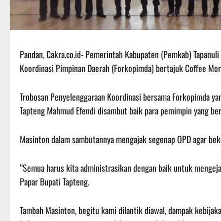
Pandan, Cakra.co.id- Pemerintah Kabupaten (Pemkab) Tapanuli 
Koordinasi Pimpinan Daerah (Forkopimda) bertajuk Coffee Mo
Trobosan Penyelenggaraan Koordinasi bersama Forkopimda yang
Tapteng Mahmud Efendi disambut baik para pemimpin yang berha
Masinton dalam sambutannya mengajak segenap OPD agar beker
“Semua harus kita administrasikan dengan baik untuk mengeja
Papar Bupati Tapteng.
Tambah Masinton, begitu kami dilantik diawal, dampak kebijakan