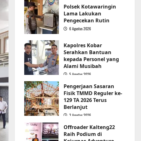
Polsek Kotawaringin
Lama Lakukan
Pengecekan Rutin
6 Agustus 2026
2
Kapolres Kobar
Serahkan Bantuan
kepada Personel yang
Alami Musibah
5 Agustus 2026
3
Pengerjaan Sasaran
Fisik TMMD Reguler ke-
129 TA 2026 Terus
Berlanjut
3 Agustus 2026
4
Offroader Kalteng22
Raih Podium di