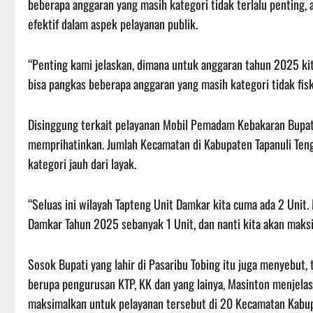
beberapa anggaran yang masih kategori tidak terlalu penting, 
efektif dalam aspek pelayanan publik.
“Penting kami jelaskan, dimana untuk anggaran tahun 2025 kit
bisa pangkas beberapa anggaran yang masih kategori tidak fis
Disinggung terkait pelayanan Mobil Pemadam Kebakaran Bupati
memprihatinkan. Jumlah Kecamatan di Kabupaten Tapanuli Ten
kategori jauh dari layak.
“Seluas ini wilayah Tapteng Unit Damkar kita cuma ada 2 Unit. 
Damkar Tahun 2025 sebanyak 1 Unit, dan nanti kita akan maks
Sosok Bupati yang lahir di Pasaribu Tobing itu juga menyebut,
berupa pengurusan KTP, KK dan yang lainya, Masinton menjelas
maksimalkan untuk pelayanan tersebut di 20 Kecamatan Kabup