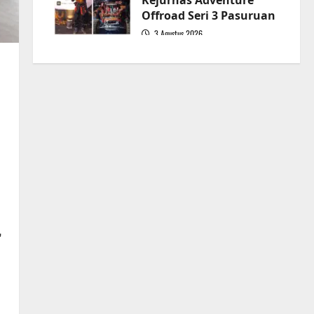
Kejurnas Adventure
Offroad Seri 3 Pasuruan
3 Agustus 2026
5
”