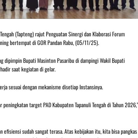
Tengah (Tapteng) rajut Penguatan Sinergi dan Klaborasi Forum
rning bertempat di GOR Pandan Rabu, (05/11/25).
 dipimpin Bupati Masinton Pasaribu di dampingi Wakil Bupati
dir saat kegiatan di gelar.
ja sesuai dengan mekanisme disetiap Instansinya.
r peningkatan target PAD Kabupaten Tapanuli Tengah di Tahun 2026,
 efisiensi sudah sangat terasa. Atas kebijakan itu, kita bisa pangkas