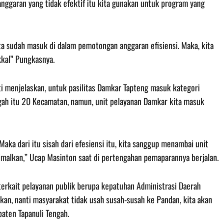
anggaran yang tidak efektif itu kita gunakan untuk program yang
a sudah masuk di dalam pemotongan anggaran efisiensi. Maka, kita
kkal” Pungkasnya.
 menjelaskan, untuk pasilitas Damkar Tapteng masuk kategori
gah itu 20 Kecamatan, namun, unit pelayanan Damkar kita masuk
Maka dari itu sisah dari efesiensi itu, kita sanggup menambai unit
imalkan,” Ucap Masinton saat di pertengahan pemaparannya berjalan.
 terkait pelayanan publik berupa kepatuhan Administrasi Daerah
kan, nanti masyarakat tidak usah susah-susah ke Pandan, kita akan
aten Tapanuli Tengah.