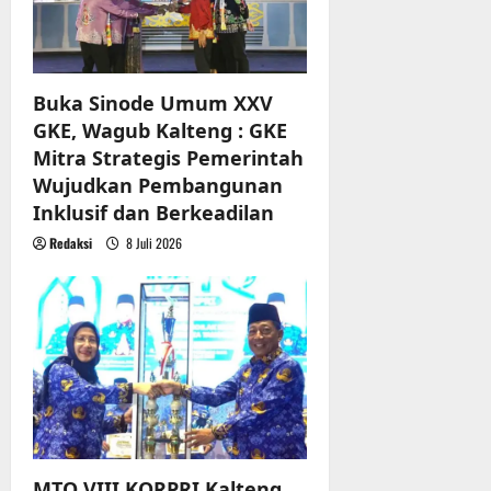
Buka Sinode Umum XXV
GKE, Wagub Kalteng : GKE
Mitra Strategis Pemerintah
Wujudkan Pembangunan
Inklusif dan Berkeadilan
Redaksi
8 Juli 2026
MTQ VIII KORPRI Kalteng