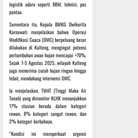
logistik udara seperti BBM, teknisi, pos
pantau.
Sementara itu, Kepala BMKG Dwikorita
Karnawati menjelaskan bahwa Operasi
Modifikasi Cuaca (OMC) berpeluang besar
dilakukan di Kalteng, mengingat potensi
pertumbuhan awan hujan mencapai >70%.
Sejak 1-5 Agustus 2025, wilayah Kalteng
juga menerima curah hujan ringan hingga
lebat, mendukung intervensi OMC.
Ia menjelaskan, TMAT (Tinggi Muka Air
Tanah) yang dimonitor KLHK menunjukkan
17% stasiun berada dalam kategori
rawan, 8% kategori sangat rawan, dan
2% kategori berbahaya.
“Kondisi ini memperkuat urgensi