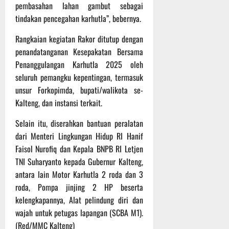
pembasahan lahan gambut sebagai
tindakan pencegahan karhutla”, bebernya.
Rangkaian kegiatan Rakor ditutup dengan
penandatanganan Kesepakatan Bersama
Penanggulangan Karhutla 2025 oleh
seluruh pemangku kepentingan, termasuk
unsur Forkopimda, bupati/walikota se-
Kalteng, dan instansi terkait.
Selain itu, diserahkan bantuan peralatan
dari Menteri Lingkungan Hidup RI Hanif
Faisol Nurofiq dan Kepala BNPB RI Letjen
TNI Suharyanto kepada Gubernur Kalteng,
antara lain Motor Karhutla 2 roda dan 3
roda, Pompa jinjing 2 HP beserta
kelengkapannya, Alat pelindung diri dan
wajah untuk petugas lapangan (SCBA M1).
(Red/MMC Kalteng)