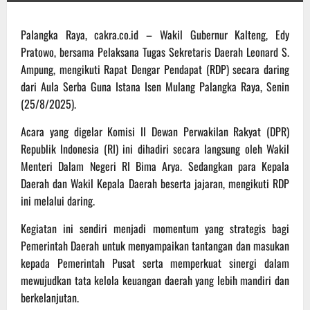
Palangka Raya, cakra.co.id – Wakil Gubernur Kalteng, Edy
Pratowo, bersama Pelaksana Tugas Sekretaris Daerah Leonard S.
Ampung, mengikuti Rapat Dengar Pendapat (RDP) secara daring
dari Aula Serba Guna Istana Isen Mulang Palangka Raya, Senin
(25/8/2025).
Acara yang digelar Komisi II Dewan Perwakilan Rakyat (DPR)
Republik Indonesia (RI) ini dihadiri secara langsung oleh Wakil
Menteri Dalam Negeri RI Bima Arya. Sedangkan para Kepala
Daerah dan Wakil Kepala Daerah beserta jajaran, mengikuti RDP
ini melalui daring.
Kegiatan ini sendiri menjadi momentum yang strategis bagi
Pemerintah Daerah untuk menyampaikan tantangan dan masukan
kepada Pemerintah Pusat serta memperkuat sinergi dalam
mewujudkan tata kelola keuangan daerah yang lebih mandiri dan
berkelanjutan.