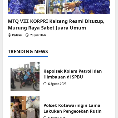
MTQ VIII KORPRI Kalteng Resmi Ditutup,
Murung Raya Sabet Juara Umum
Redaksi
28 Juni 2026
TRENDING NEWS
Kapolsek Kolam Patroli dan
Himbauan di SPBU
6 Agustus 2026
1
Polsek Kotawaringin Lama
Lakukan Pengecekan Rutin
6 Agustus 2026