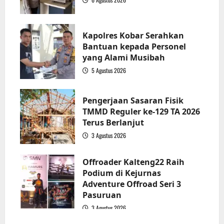
2
Kapolres Kobar Serahkan
Bantuan kepada Personel
yang Alami Musibah
5 Agustus 2026
3
Pengerjaan Sasaran Fisik
TMMD Reguler ke-129 TA 2026
Terus Berlanjut
3 Agustus 2026
4
Offroader Kalteng22 Raih
Podium di Kejurnas
Adventure Offroad Seri 3
Pasuruan
3 Agustus 2026
5