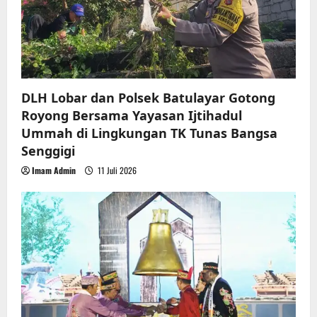
o
n
DLH Lobar dan Polsek Batulayar Gotong
Royong Bersama Yayasan Ijtihadul
Ummah di Lingkungan TK Tunas Bangsa
Senggigi
Imam Admin
11 Juli 2026