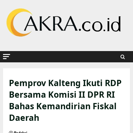
Skip
to
content
Pemprov Kalteng Ikuti RDP
Bersama Komisi II DPR RI
Bahas Kemandirian Fiskal
Daerah
Redaksi