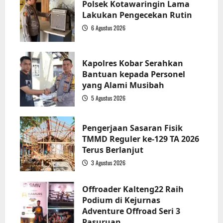
Polsek Kotawaringin Lama
Lakukan Pengecekan Rutin
6 Agustus 2026
2
Kapolres Kobar Serahkan
Bantuan kepada Personel
yang Alami Musibah
5 Agustus 2026
3
Pengerjaan Sasaran Fisik
TMMD Reguler ke-129 TA 2026
Terus Berlanjut
3 Agustus 2026
4
Offroader Kalteng22 Raih
Podium di Kejurnas
Adventure Offroad Seri 3
Pasuruan