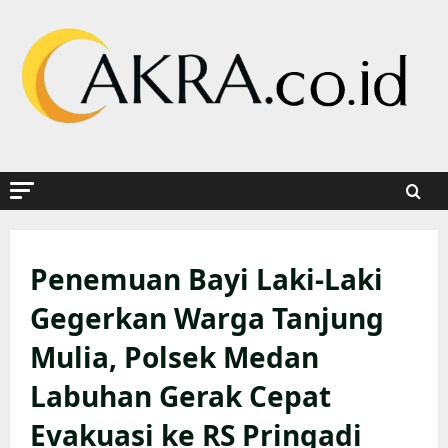
Skip
to
content
Penemuan Bayi Laki-Laki
Gegerkan Warga Tanjung
Mulia, Polsek Medan
Labuhan Gerak Cepat
Evakuasi ke RS Pringadi