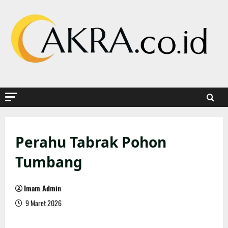
Skip
to
content
Perahu Tabrak Pohon
Tumbang
Imam Admin
9 Maret 2026