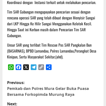
Koordinasi dengan Instansi terkait untuk melakukan pencarian.
Tim SAR Gabungan mengupayakan pencarian sesuai dengan
rencana operasi SAR yang telah dibuat dengan Menyisir Sungai
dari LKP Hingga Ke Hilir Sungai Menggunakan Kelotok Kecil.
Hingga Saat ini Korban masih dalam Pencarian Tim SAR
Gabungan.
Unsur SAR yang terlibat Tim Rescue Pos SAR Pangkalan Bun
(BASARNAS), BPBD Lamandau, Polres Lamandau,Perangkat Desa
Kinipan, Serta Masyarakat Sekitar.(ahd).
WhatsApp
Facebook
X
Telegram
Copy
Share
Link
P
Previous:
o
Pemkab dan Polres Mura Gelar Buka Puasa
Bersama Forkopimda Murung Raya
s
Next: