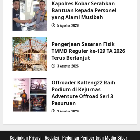
Kapolres Kobar Serahkan
Bantuan kepada Personel
yang Alami Musibah
5 Agustus 2026
3
Pengerjaan Sasaran Fisik
TMMD Reguler ke-129 TA 2026
Terus Berlanjut
3 Agustus 2026
4
Offroader Kalteng22 Raih
Podium di Kejurnas
Adventure Offroad Seri 3
Pasuruan
3 Agustus 2026
5
Kebijakan Privasi
Redaksi
Pedoman Pemberitaan Media Siber