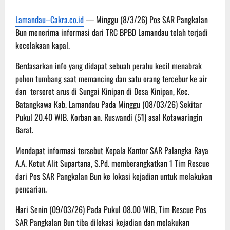
Lamandau–Cakra.co.id
— Minggu (8/3/26) Pos SAR Pangkalan
Bun menerima informasi dari TRC BPBD Lamandau telah terjadi
kecelakaan kapal.
Berdasarkan info yang didapat sebuah perahu kecil menabrak
pohon tumbang saat memancing dan satu orang tercebur ke air
dan terseret arus di Sungai Kinipan di Desa Kinipan, Kec.
Batangkawa Kab. Lamandau Pada Minggu (08/03/26) Sekitar
Pukul 20.40 WIB. Korban an. Ruswandi (51) asal Kotawaringin
Barat.
Mendapat informasi tersebut Kepala Kantor SAR Palangka Raya
A.A. Ketut Alit Supartana, S.Pd. memberangkatkan 1 Tim Rescue
dari Pos SAR Pangkalan Bun ke lokasi kejadian untuk melakukan
pencarian.
Hari Senin (09/03/26) Pada Pukul 08.00 WIB, Tim Rescue Pos
SAR Pangkalan Bun tiba dilokasi kejadian dan melakukan