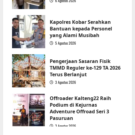
6 Agustus 2026
2
Kapolres Kobar Serahkan
Bantuan kepada Personel
yang Alami Musibah
5 Agustus 2026
3
Pengerjaan Sasaran Fisik
TMMD Reguler ke-129 TA 2026
Terus Berlanjut
3 Agustus 2026
4
Offroader Kalteng22 Raih
Podium di Kejurnas
Adventure Offroad Seri 3
Pasuruan
3 Agustus 2026
5