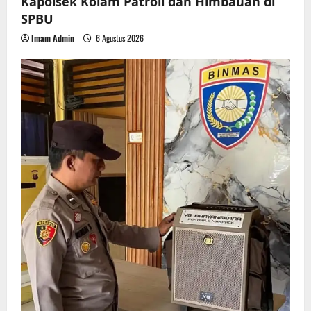
Kapolsek Kolam Patroli dan Himbauan di
SPBU
Imam Admin
6 Agustus 2026