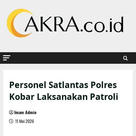
Skip
to
content
Personel Satlantas Polres
Kobar Laksanakan Patroli
Imam Admin
11 Mei 2026