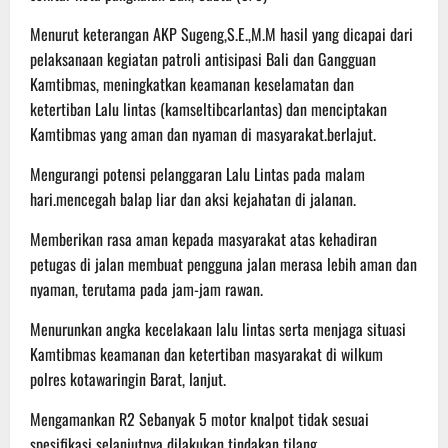
Menurut keterangan AKP Sugeng,S.E.,M.M hasil yang dicapai dari
pelaksanaan kegiatan patroli antisipasi Bali dan Gangguan
Kamtibmas, meningkatkan keamanan keselamatan dan
ketertiban Lalu lintas (kamseltibcarlantas) dan menciptakan
Kamtibmas yang aman dan nyaman di masyarakat.berlajut.
Mengurangi potensi pelanggaran Lalu Lintas pada malam
hari.mencegah balap liar dan aksi kejahatan di jalanan.
Memberikan rasa aman kepada masyarakat atas kehadiran
petugas di jalan membuat pengguna jalan merasa lebih aman dan
nyaman, terutama pada jam-jam rawan.
Menurunkan angka kecelakaan lalu lintas serta menjaga situasi
Kamtibmas keamanan dan ketertiban masyarakat di wilkum
polres kotawaringin Barat, lanjut.
Mengamankan R2 Sebanyak 5 motor knalpot tidak sesuai
spesifikasi selanjutnya dilakukan tindakan tilang.