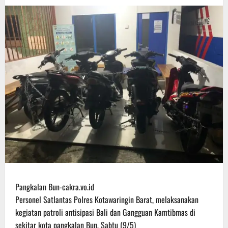
Pangkalan Bun-cakra.vo.id
Personel Satlantas Polres Kotawaringin Barat, melaksanakan
kegiatan patroli antisipasi Bali dan Gangguan Kamtibmas di
sekitar kota pangkalan Bun, Sabtu (9/5)