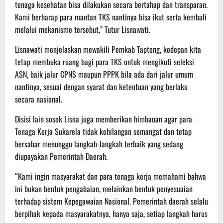
tenaga kesehatan bisa dilakukan secara bertahap dan transparan.
Kami berharap para mantan TKS nantinya bisa ikut serta kembali
melalui mekanisme tersebut,” Tutur Lisnawati.
Lisnawati menjelaskan mewakili Pemkab Tapteng, kedepan kita
tetap membuka ruang bagi para TKS untuk mengikuti seleksi
ASN, baik jalur CPNS maupun PPPK bila ada dari jalur umum
nantinya, sesuai dengan syarat dan ketentuan yang berlaku
secara nasional.
Disisi lain sosok Lisna juga memberikan himbauan agar para
Tenaga Kerja Sukarela tidak kehilangan semangat dan tetap
bersabar menunggu langkah-langkah terbaik yang sedang
diupayakan Pemerintah Daerah.
“Kami ingin masyarakat dan para tenaga kerja memahami bahwa
ini bukan bentuk pengabaian, melainkan bentuk penyesuaian
terhadap sistem Kepegawaian Nasional. Pemerintah daerah selalu
berpihak kepada masyarakatnya, hanya saja, setiap langkah harus