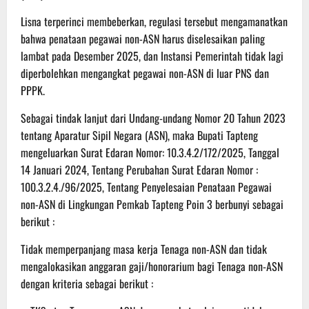
Lisna terperinci membeberkan, regulasi tersebut mengamanatkan
bahwa penataan pegawai non-ASN harus diselesaikan paling
lambat pada Desember 2025, dan Instansi Pemerintah tidak lagi
diperbolehkan mengangkat pegawai non-ASN di luar PNS dan
PPPK.
Sebagai tindak lanjut dari Undang-undang Nomor 20 Tahun 2023
tentang Aparatur Sipil Negara (ASN), maka Bupati Tapteng
mengeluarkan Surat Edaran Nomor: 10.3.4.2/172/2025, Tanggal
14 Januari 2024, Tentang Perubahan Surat Edaran Nomor :
100.3.2.4./96/2025, Tentang Penyelesaian Penataan Pegawai
non-ASN di Lingkungan Pemkab Tapteng Poin 3 berbunyi sebagai
berikut :
Tidak memperpanjang masa kerja Tenaga non-ASN dan tidak
mengalokasikan anggaran gaji/honorarium bagi Tenaga non-ASN
dengan kriteria sebagai berikut :