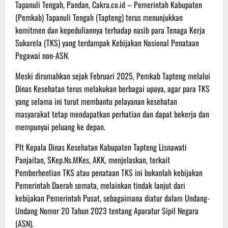
Tapanuli Tengah, Pandan, Cakra.co.id – Pemerintah Kabupaten
(Pemkab) Tapanuli Tengah (Tapteng) terus menunjukkan
komitmen dan kepeduliannya terhadap nasib para Tenaga Kerja
Sukarela (TKS) yang terdampak Kebijakan Nasional Penataan
Pegawai non-ASN.
Meski dirumahkan sejak Februari 2025, Pemkab Tapteng melalui
Dinas Kesehatan terus melakukan berbagai upaya, agar para TKS
yang selama ini turut membantu pelayanan kesehatan
masyarakat tetap mendapatkan perhatian dan dapat bekerja dan
mempunyai peluang ke depan.
Plt Kepala Dinas Kesehatan Kabupaten Tapteng Lisnawati
Panjaitan, SKep.Ns.MKes, AKK, menjelaskan, terkait
Pemberhentian TKS atau penataan TKS ini bukanlah kebijakan
Pemerintah Daerah semata, melainkan tindak lanjut dari
kebijakan Pemerintah Pusat, sebagaimana diatur dalam Undang-
Undang Nomor 20 Tahun 2023 tentang Aparatur Sipil Negara
(ASN).