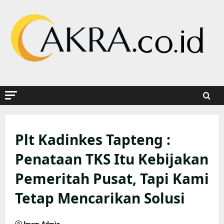
Skip
to
content
Plt Kadinkes Tapteng :
Penataan TKS Itu Kebijakan
Pemeritah Pusat, Tapi Kami
Tetap Mencarikan Solusi
Imam Admin