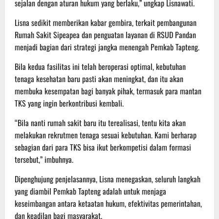
sejalan dengan aturan hukum yang berlaku,” ungkap Lisnawati.
Lisna sedikit memberikan kabar gembira, terkait pembangunan
Rumah Sakit Sipeapea dan penguatan layanan di RSUD Pandan
menjadi bagian dari strategi jangka menengah Pemkab Tapteng.
Bila kedua fasilitas ini telah beroperasi optimal, kebutuhan
tenaga kesehatan baru pasti akan meningkat, dan itu akan
membuka kesempatan bagi banyak pihak, termasuk para mantan
TKS yang ingin berkontribusi kembali.
“Bila nanti rumah sakit baru itu terealisasi, tentu kita akan
melakukan rekrutmen tenaga sesuai kebutuhan. Kami berharap
sebagian dari para TKS bisa ikut berkompetisi dalam formasi
tersebut,” imbuhnya.
Dipenghujung penjelasannya, Lisna menegaskan, seluruh langkah
yang diambil Pemkab Tapteng adalah untuk menjaga
keseimbangan antara ketaatan hukum, efektivitas pemerintahan,
dan keadilan bagi masyarakat.