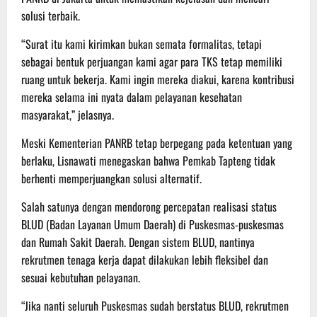
solusi terbaik.
“Surat itu kami kirimkan bukan semata formalitas, tetapi
sebagai bentuk perjuangan kami agar para TKS tetap memiliki
ruang untuk bekerja. Kami ingin mereka diakui, karena kontribusi
mereka selama ini nyata dalam pelayanan kesehatan
masyarakat,” jelasnya.
Meski Kementerian PANRB tetap berpegang pada ketentuan yang
berlaku, Lisnawati menegaskan bahwa Pemkab Tapteng tidak
berhenti memperjuangkan solusi alternatif.
Salah satunya dengan mendorong percepatan realisasi status
BLUD (Badan Layanan Umum Daerah) di Puskesmas-puskesmas
dan Rumah Sakit Daerah. Dengan sistem BLUD, nantinya
rekrutmen tenaga kerja dapat dilakukan lebih fleksibel dan
sesuai kebutuhan pelayanan.
“Jika nanti seluruh Puskesmas sudah berstatus BLUD, rekrutmen