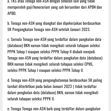
a. TKS atau Tenaga non-ASN dengan sebutan lain yang tidak
memperoleh gaji/honorarium yang sah bersumber dari APBN dan
APBD.
b. Tenaga non-ASN yang diangkat dan dipekerjakan berdasarkan
SK Pengangkatan Tenaga non-ASN setelah Januari 2023.
c. Semula Tenaga non-ASN yang terdaftar dalam pangkalan data
(database) BKN namun tidak mengikuti seluruh tahapan seleksi
PPPK Tahap I maupun seleksi PPPK Tahap II diubah menjadi
Tenaga non-ASN yang terdaftar dalam pangkalan data (database)
BKN namun tidak mengikuti seluruh tahapan seleksi CPNS,
seleksi PPPK Tahap I maupun seleksi PPPK Tahap II.
d. Tenaga non-ASN yang pengangkatannya berdasarkan SK paling
lambat diterbitkan pada bulan Januari 2023 ( tidak terdaftar
dalam pengkalan data (database) BKN, namun tidak mengikuti
seluruh tahapan seleksi PPPK II.
e. Tenaga Tenaga non-ASN baik yang terdaftar dalam pangkalan