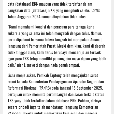
data (database) BKN maupun yang tidak terdaftar dalam
pangkalan data (database) BKN, yang mengikuti seleksi CPNS
Tahun Anggaran 2024 namun dinyatakan tidak lulus.
“Kami memahami kondisi dan perasaan para tenaga kerja
sukarela yang selama ini telah mengabdi dengan tulus. Namun,
perlu dipahami bersama bahwa langkah ini merupakan Amanat
langsung dari Pemerintah Pusat. Meski demikian, kami di daerah
tidak tinggal diam, kami terus berupaya mencari jalan terbaik
agar para TKS tetap memiliki peluang dan masa depan yang lebih
baik,” ujar Lisnawati dengan nada penuh empati.
Lisna menjelaskan, Pemkab Tapteng telah mengajukan surat
resmi kepada Kementerian Pendayagunaan Aparatur Negara dan
Reformasi Birokrasi (PANRB) pada tanggal 15 September 2025,
bertujuan untuk meminta pertimbangan dan saran terkait status
TKS yang tidak terdaftar dalam database BKN. Bahkan, dirinya
secara pribadi juga telah mendatangi langsung Kementerian
PANRB di Jakarta untuk memastikan kejelasan dan mencari