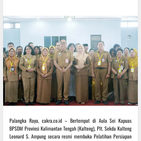
Palangka Raya, cakra.co.id – Bertempat di Aula Sei Kapuas
BPSDM Provinsi Kalimantan Tengah (Kalteng), Plt. Sekda Kalteng
Leonard S. Ampung secara resmi membuka Pelatihan Persiapan