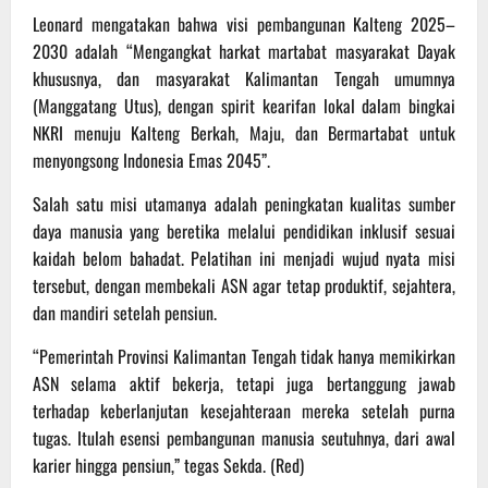
Leonard mengatakan bahwa visi pembangunan Kalteng 2025–
2030 adalah “Mengangkat harkat martabat masyarakat Dayak
khususnya, dan masyarakat Kalimantan Tengah umumnya
(Manggatang Utus), dengan spirit kearifan lokal dalam bingkai
NKRI menuju Kalteng Berkah, Maju, dan Bermartabat untuk
menyongsong Indonesia Emas 2045”.
Salah satu misi utamanya adalah peningkatan kualitas sumber
daya manusia yang beretika melalui pendidikan inklusif sesuai
kaidah belom bahadat. Pelatihan ini menjadi wujud nyata misi
tersebut, dengan membekali ASN agar tetap produktif, sejahtera,
dan mandiri setelah pensiun.
“Pemerintah Provinsi Kalimantan Tengah tidak hanya memikirkan
ASN selama aktif bekerja, tetapi juga bertanggung jawab
terhadap keberlanjutan kesejahteraan mereka setelah purna
tugas. Itulah esensi pembangunan manusia seutuhnya, dari awal
karier hingga pensiun,” tegas Sekda. (Red)