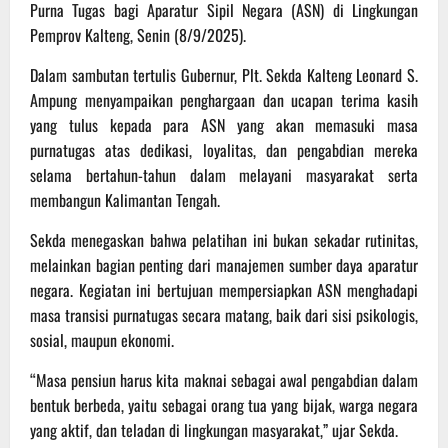
Purna Tugas bagi Aparatur Sipil Negara (ASN) di Lingkungan
Pemprov Kalteng, Senin (8/9/2025).
Dalam sambutan tertulis Gubernur, Plt. Sekda Kalteng Leonard S.
Ampung menyampaikan penghargaan dan ucapan terima kasih
yang tulus kepada para ASN yang akan memasuki masa
purnatugas atas dedikasi, loyalitas, dan pengabdian mereka
selama bertahun-tahun dalam melayani masyarakat serta
membangun Kalimantan Tengah.
Sekda menegaskan bahwa pelatihan ini bukan sekadar rutinitas,
melainkan bagian penting dari manajemen sumber daya aparatur
negara. Kegiatan ini bertujuan mempersiapkan ASN menghadapi
masa transisi purnatugas secara matang, baik dari sisi psikologis,
sosial, maupun ekonomi.
“Masa pensiun harus kita maknai sebagai awal pengabdian dalam
bentuk berbeda, yaitu sebagai orang tua yang bijak, warga negara
yang aktif, dan teladan di lingkungan masyarakat,” ujar Sekda.