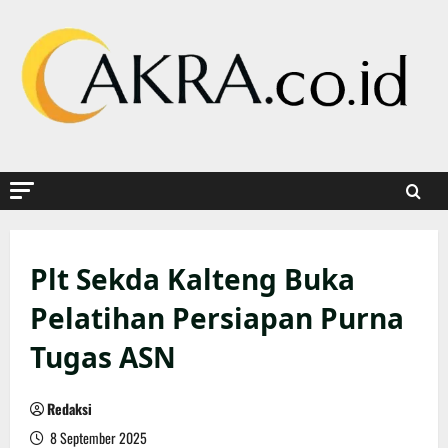
Skip
to
content
Plt Sekda Kalteng Buka
Pelatihan Persiapan Purna
Tugas ASN
Redaksi
8 September 2025