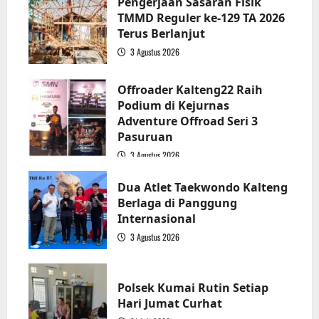
Pengerjaan Sasaran Fisik
TMMD Reguler ke-129 TA 2026
Terus Berlanjut
3 Agustus 2026
2
Offroader Kalteng22 Raih
Podium di Kejurnas
Adventure Offroad Seri 3
Pasuruan
3 Agustus 2026
3
Dua Atlet Taekwondo Kalteng
Berlaga di Panggung
Internasional
3 Agustus 2026
4
Polsek Kumai Rutin Setiap
Hari Jumat Curhat