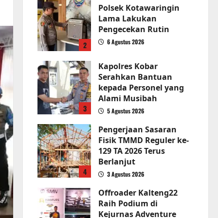
Polsek Kotawaringin
Lama Lakukan
Pengecekan Rutin
6 Agustus 2026
2
Kapolres Kobar
Serahkan Bantuan
kepada Personel yang
Alami Musibah
3
5 Agustus 2026
Pengerjaan Sasaran
Fisik TMMD Reguler ke-
129 TA 2026 Terus
Berlanjut
4
3 Agustus 2026
Offroader Kalteng22
Raih Podium di
Kejurnas Adventure