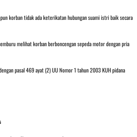
pun korban tidak ada keterikatan hubungan suami istri baik secara
cemburu melihat korban berboncengan sepeda motor dengan pria
dengan pasal 469 ayat (2) UU Nomor 1 tahun 2003 KUH pidana
s