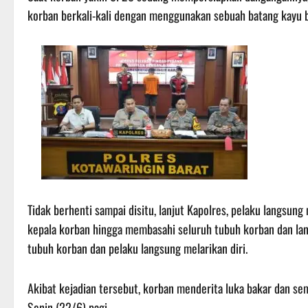
korban berkali-kali dengan menggunakan sebuah batang kayu b
Tidak berhenti sampai disitu, lanjut Kapolres, pelaku langsun
kepala korban hingga membasahi seluruh tubuh korban dan la
tubuh korban dan pelaku langsung melarikan diri.
Akibat kejadian tersebut, korban menderita luka bakar dan se
Senin (22/6) pagi.