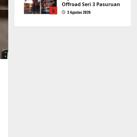
Offroad Seri 3 Pasuruan
5
3 Agustus 2026
n