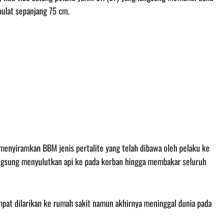
ulat sepanjang 75 cm.
g menyiramkan BBM jenis pertalite yang telah dibawa oleh pelaku ke
ngsung menyulutkan api ke pada korban hingga membakar seluruh
mpat dilarikan ke rumah sakit namun akhirnya meninggal dunia pada