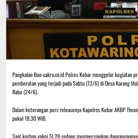
Pangkalan Bun-cakra.co.id Polres Kobar menggelar kegiatan p
pemberatan yang terjadi pada Sabtu (13/6) di Desa Karang M
Rabu (24/6).
Dalam keterangan pers releasenya Kapolres Kobar AKBP Theodo
pukul 18.30 WlB.
Saat korban yakni Sl 28 sedang mempersiapkan dangangannya, 