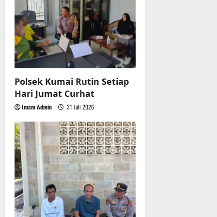
i
o
n
Polsek Kumai Rutin Setiap
Hari Jumat Curhat
Imam Admin
31 Juli 2026