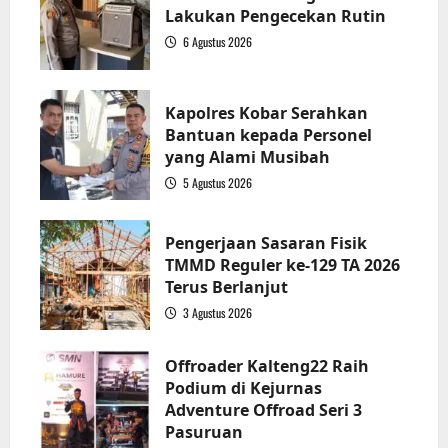
Lakukan Pengecekan Rutin
6 Agustus 2026
2
Kapolres Kobar Serahkan
Bantuan kepada Personel
yang Alami Musibah
5 Agustus 2026
3
Pengerjaan Sasaran Fisik
TMMD Reguler ke-129 TA 2026
Terus Berlanjut
3 Agustus 2026
4
Offroader Kalteng22 Raih
Podium di Kejurnas
Adventure Offroad Seri 3
Pasuruan