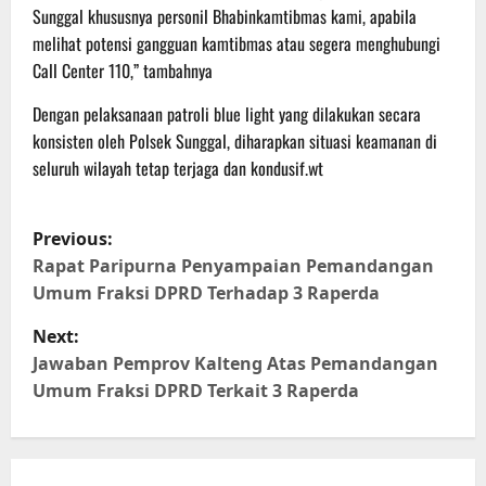
Sunggal khususnya personil Bhabinkamtibmas kami, apabila
melihat potensi gangguan kamtibmas atau segera menghubungi
Call Center 110,” tambahnya
Dengan pelaksanaan patroli blue light yang dilakukan secara
konsisten oleh Polsek Sunggal, diharapkan situasi keamanan di
seluruh wilayah tetap terjaga dan kondusif.wt
P
Previous:
o
Rapat Paripurna Penyampaian Pemandangan
Umum Fraksi DPRD Terhadap 3 Raperda
s
Next:
t
Jawaban Pemprov Kalteng Atas Pemandangan
Umum Fraksi DPRD Terkait 3 Raperda
n
a