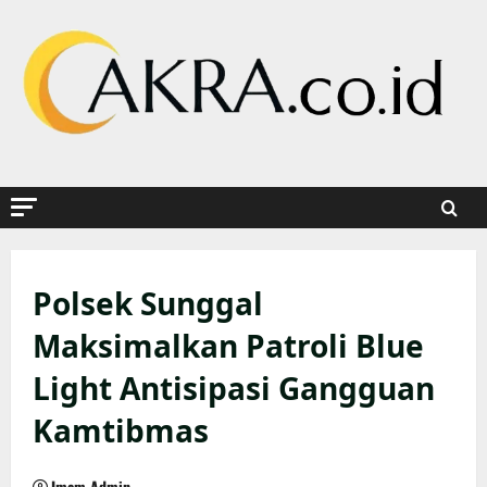
Skip
to
content
Polsek Sunggal
Maksimalkan Patroli Blue
Light Antisipasi Gangguan
Kamtibmas
Imam Admin