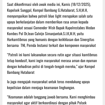
Saat dikonfirmasi oleh awak media ini, Kamis (18/12/2025),
Kapolsek Sunggal, Kompol Bambang G.Hutabarat, S.H,M.H,
menyampaikan bahwa patroli blue light merupakan salah satu
upaya berkelanjutan dalam memberikan rasa aman kepada
masyarakat sesuai Comender Wish Bapak Kapolrestabes Medan
Kombes Pol Dr.Jean Calvijn Simanjuntak.S.I.K,M.H, yaitu
Harkamtibmas yang humanis dengan keikhlasan dan Sinergitas
bersama TNI, Pemda Instansi terkait dan komponen masyarakat
“Patroli ini kami laksanakan secara rutin agar situasi kamtibmas
tetap kondusif, kami ingin masyarakat merasa aman dan nyaman
dengan kehadiran polisi di tengah-tengah mereka,” ujar Kompol
Bambang Hutabarat
Ia juga mengajak masyarakat untuk terus mendukung upaya
kepolisian dalam menjaga keamanan lingkungan.
“Keamanan adalah tanggung jawab bersama. Kami menghimbau
masyarakat agar aktif berkoordinasi dengan pihak Polsek