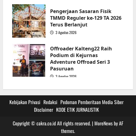
3
Pengerjaan Sasaran Fisik
TMMD Reguler ke-129 TA 2026
Terus Berlanjut
3 Agustus 2026
4
Offroader Kalteng22 Raih
Podium di Kejurnas
Adventure Offroad Seri 3
Pasuruan
3 Agustus 2026
5
Kebijakan Privasi
Redaksi
Pedoman Pemberitaan Media Siber
Disclaimer
KODE ETIK JURNALISTIK
Copyright © cakra.co.id All rights reserved.
|
MoreNews
by AF
themes.