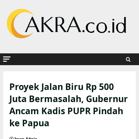
Skip
to
content
Proyek Jalan Biru Rp 500
Juta Bermasalah, Gubernur
Ancam Kadis PUPR Pindah
ke Papua
Imam Admin