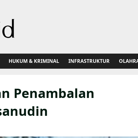
HUKUM & KRIMINAL
INFRASTRUKTUR
OLAHR
an Penambalan
sanudin