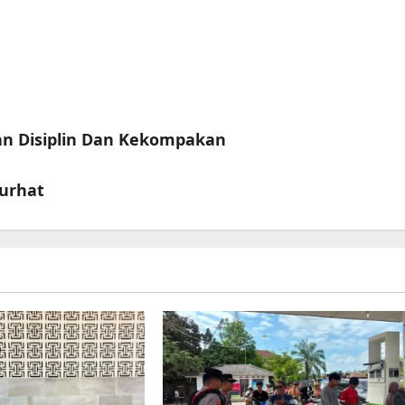
an Disiplin Dan Kekompakan
urhat