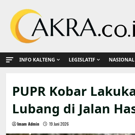
Skip
to
content
INFO KALTENG
LEGISLATIF
NASIONAL
PUPR Kobar Lakuk
Lubang di Jalan Ha
Imam Admin
19 Juni 2026