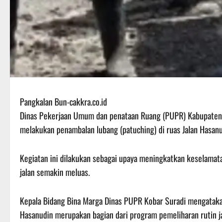
Pangkalan Bun-cakkra.co.id
Dinas Pekerjaan Umum dan penataan Ruang (PUPR) Kabupaten K
melakukan penambalan lubang (patuching) di ruas Jalan Hasanu
Kegiatan ini dilakukan sebagai upaya meningkatkan keselama
jalan semakin meluas.
Kepala Bidang Bina Marga Dinas PUPR Kobar Suradi mengatak
Hasanudin merupakan bagian dari program pemeliharan rutin ja