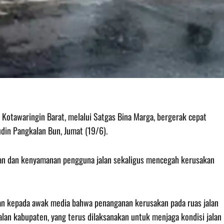
otawaringin Barat, melalui Satgas Bina Marga, bergerak cepat
din Pangkalan Bun, Jumat (19/6).
tan dan kenyamanan pengguna jalan sekaligus mencegah kerusakan
an kepada awak media bahwa penanganan kerusakan pada ruas jalan
lan kabupaten, yang terus dilaksanakan untuk menjaga kondisi jalan