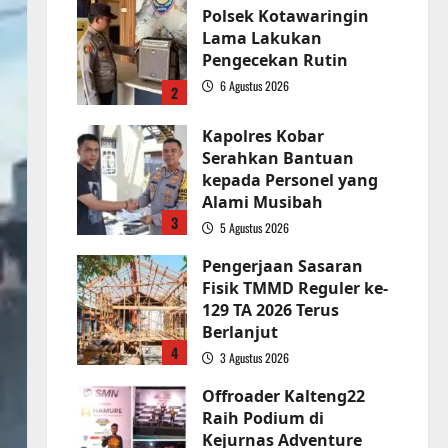
Polsek Kotawaringin
Lama Lakukan
Pengecekan Rutin
6 Agustus 2026
2
Kapolres Kobar
Serahkan Bantuan
kepada Personel yang
Alami Musibah
3
5 Agustus 2026
Pengerjaan Sasaran
Fisik TMMD Reguler ke-
129 TA 2026 Terus
Berlanjut
4
3 Agustus 2026
Offroader Kalteng22
Raih Podium di
Kejurnas Adventure