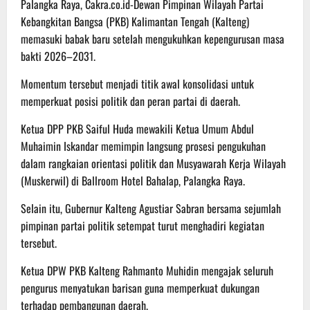
Palangka Raya, Cakra.co.id-Dewan Pimpinan Wilayah Partai
Kebangkitan Bangsa (PKB) Kalimantan Tengah (Kalteng)
memasuki babak baru setelah mengukuhkan kepengurusan masa
bakti 2026–2031.
Momentum tersebut menjadi titik awal konsolidasi untuk
memperkuat posisi politik dan peran partai di daerah.
Ketua DPP PKB Saiful Huda mewakili Ketua Umum Abdul
Muhaimin Iskandar memimpin langsung prosesi pengukuhan
dalam rangkaian orientasi politik dan Musyawarah Kerja Wilayah
(Muskerwil) di Ballroom Hotel Bahalap, Palangka Raya.
Selain itu, Gubernur Kalteng Agustiar Sabran bersama sejumlah
pimpinan partai politik setempat turut menghadiri kegiatan
tersebut.
Ketua DPW PKB Kalteng Rahmanto Muhidin mengajak seluruh
pengurus menyatukan barisan guna memperkuat dukungan
terhadap pembangunan daerah.